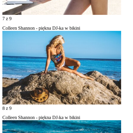
7
z 9
Colleen Shannon - piękna DJ-ka w bikini
8
z 9
Colleen Shannon - piękna DJ-ka w bikini