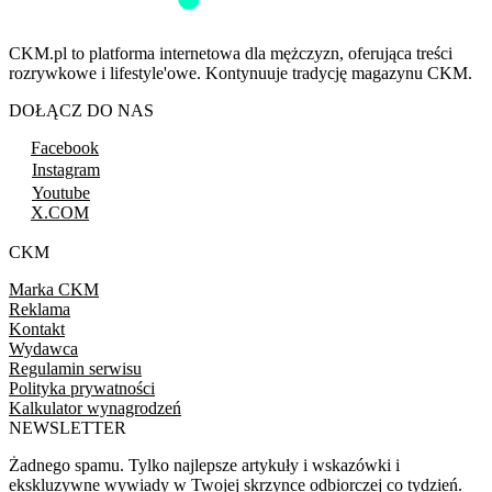
CKM.pl to platforma internetowa dla mężczyzn, oferująca treści
rozrywkowe i lifestyle'owe. Kontynuuje tradycję magazynu CKM.
DOŁĄCZ DO NAS
Facebook
Instagram
Youtube
X.COM
CKM
Marka CKM
Reklama
Kontakt
Wydawca
Regulamin serwisu
Polityka prywatności
Kalkulator wynagrodzeń
NEWSLETTER
Żadnego spamu. Tylko najlepsze artykuły i wskazówki i
ekskluzywne wywiady w Twojej skrzynce odbiorczej co tydzień.