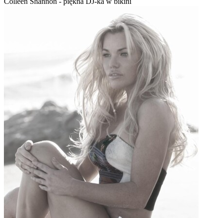
Colleen Shannon - piękna DJ-ka w bikini