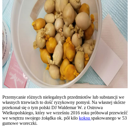
Przemycanie różnych nielegalnych przedmiotów lub substancji we
własnych trzewiach to dość ryzykowny pomysł. Na własnej skórze
przekonał się o tym polski DJ Waldemar W. z Ostrowa
Wielkopolskiego, który we wrześniu 2016 roku próbował przewieźć
we wnętrzu swojego żołądka ok. pół kilo
koksu
spakowanego w 53
gumowe woreczki.