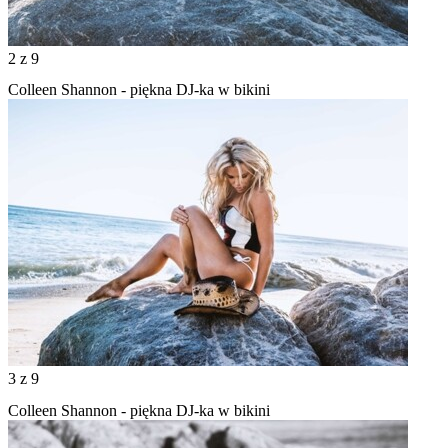
2
z 9
Colleen Shannon - piękna DJ-ka w bikini
3
z 9
Colleen Shannon - piękna DJ-ka w bikini