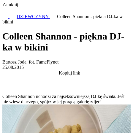
Zamknij
DZIEWCZYNY
Colleen Shannon - piękna DJ-ka w
bikini
Colleen Shannon - piękna DJ-
ka w bikini
Bartosz Joda, fot. FameFlynet
25.08.2015
Kopiuj link
Colleen Shannon uchodzi za najseksowniejszą DJ-kę świata. Jeśli
nie wiesz dlaczego, spójrz w jej gorącą galerię zdjęć!