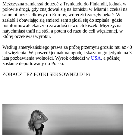
Mężczyzna zamierzał dotrzeć z Trynidadu do Finlandii, jednak w
połowie drogi, gdy znajdował się na lotnisku w Miami i czekał na
samolot przesiadkowy do Europy, woreczki zaczęły pękać. W.
zasłabł i obawiając się śmierci sam zgłosił się do szpitala, gdzie
poinformował lekarzy o zawartości swoich kiszek. Mężczyzna
natychmiast trafił na stół, a potem od razu do celi więziennej, w
której oczekiwał wyroku.
Według amerykańskiego prawa za próbę przemytu groziło mu aż 40
lat więzienia. W. poszedł jednak na ugodę i skazano go jedynie na 3
lata pozbawienia wolności. Wyrok odsiedzi w
USA
, a później
zostanie deportowany do Polski.
ZOBACZ TEŻ FOTKI SEKSOWNEJ DJ-ki