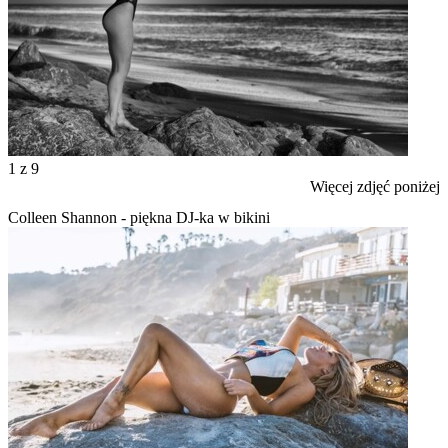
1
z 9
Więcej zdjęć poniżej
Colleen Shannon - piękna DJ-ka w bikini