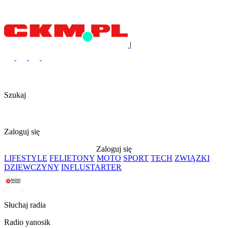
|
Szukaj
Zaloguj się
Zaloguj się
LIFESTYLE
FELIETONY
MOTO
SPORT
TECH
ZWIĄZKI
DZIEWCZYNY
INFLUSTARTER
Słuchaj radia
Radio yanosik