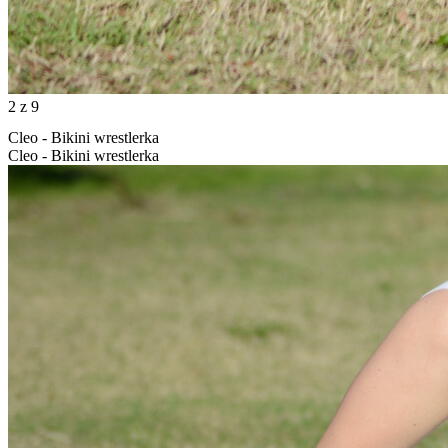
2
z 9
Cleo - Bikini wrestlerka
Cleo - Bikini wrestlerka