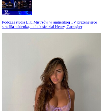
Podczas studia Ligi Mistrzów w angielskiej TV prezeneterce
strzeliła sukienka, a obok siedział Henry, Carragher