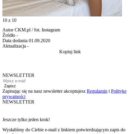
10
z 10
Autor
CKM.pl / fot. Instagram
Źródło
-
Data dodania
01.09.2020
Aktualizacja
-
Kopiuj link
NEWSLETTER
Zapisz
Zapisując się na nasz newsletter akceptujesz
Regulamin
i
Politykę
prywatności
NEWSLETTER
Jeszcze tylko jeden krok!
Wysłaliśmy do Ciebie e-mail z linkiem potwierdzającym zapis do