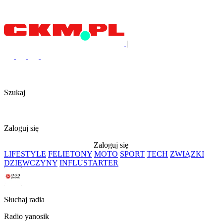
|
Szukaj
Zaloguj się
Zaloguj się
LIFESTYLE
FELIETONY
MOTO
SPORT
TECH
ZWIĄZKI
DZIEWCZYNY
INFLUSTARTER
Słuchaj radia
Radio yanosik