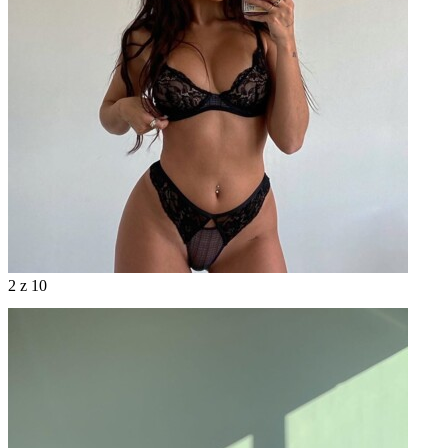
2
z 10