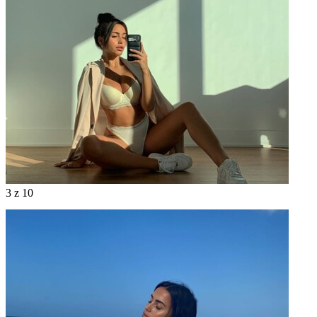
3
z 10