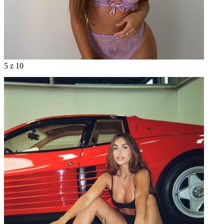
5
z 10