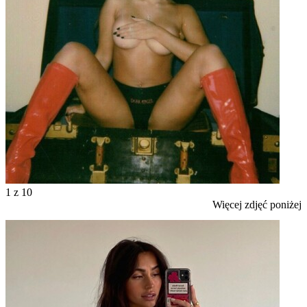
1
z 10
Więcej zdjęć poniżej