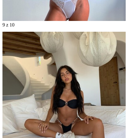
9
z 10