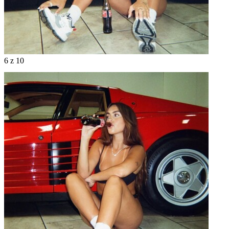
6
z 10