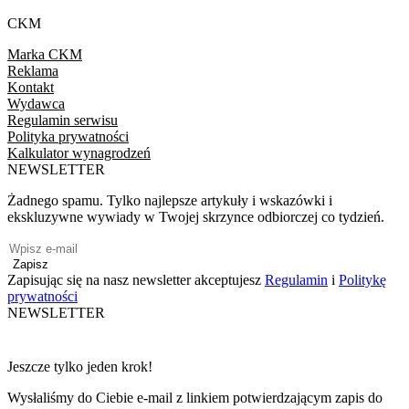
CKM
Marka CKM
Reklama
Kontakt
Wydawca
Regulamin serwisu
Polityka prywatności
Kalkulator wynagrodzeń
NEWSLETTER
Żadnego spamu. Tylko najlepsze artykuły i wskazówki i
ekskluzywne wywiady w Twojej skrzynce odbiorczej co tydzień.
Zapisz
Zapisując się na nasz newsletter akceptujesz
Regulamin
i
Politykę
prywatności
NEWSLETTER
Jeszcze tylko jeden krok!
Wysłaliśmy do Ciebie e-mail z linkiem potwierdzającym zapis do