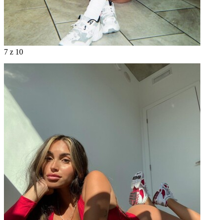
7
z 10