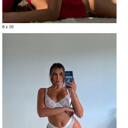
8
z 10