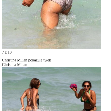
7
z 10
Christina Milian pokazuje tyłek
Christina Milian