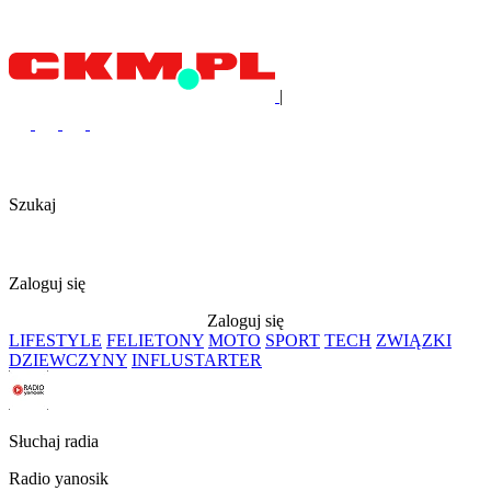
|
Szukaj
Zaloguj się
Zaloguj się
LIFESTYLE
FELIETONY
MOTO
SPORT
TECH
ZWIĄZKI
DZIEWCZYNY
INFLUSTARTER
Słuchaj radia
Radio yanosik