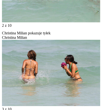
2
z 10
Christina Milian pokazuje tyłek
Christina Milian
3
z 10