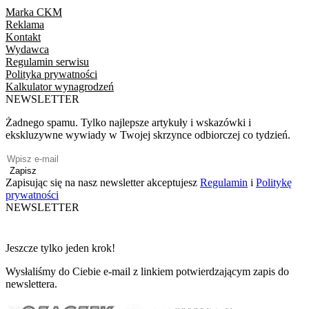
Marka CKM
Reklama
Kontakt
Wydawca
Regulamin serwisu
Polityka prywatności
Kalkulator wynagrodzeń
NEWSLETTER
Żadnego spamu. Tylko najlepsze artykuły i wskazówki i
ekskluzywne wywiady w Twojej skrzynce odbiorczej co tydzień.
Zapisz
Zapisując się na nasz newsletter akceptujesz
Regulamin
i
Politykę
prywatności
NEWSLETTER
Jeszcze tylko jeden krok!
Wysłaliśmy do Ciebie e-mail z linkiem potwierdzającym zapis do
newslettera.