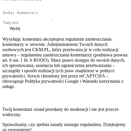
Wyślij
Wysyłając komentarz akceptujesz regulamin zamieszczania
komentarzy w serwisie. Administratorem Twoich danych
osobowych jest CKM.PL, który przetwarza je w celu realizacji
umowy – regulaminu zamieszczania komentarzy (podstawa prawna:
art. 6 ust. 1 lit. b RODO). Masz prawo dostępu do swoich danych,
ich sprostowania, usunięcia lub ograniczenia przetwarzania –
szczegóły i sposób realizacji tych praw znajdziesz w polityce
prywatności. Serwis chroniony jest przez reCAPTCHA –
obowiązuje Polityka prywatności Google i Warunki korzystania z
usługi.
Twój komentarz został przesłany do moderacji i nie jest jeszcze
widoczny.
Sprawdzamy, czy spełnia zasady naszego regulaminu. Dziękujemy
za zrozumienie!