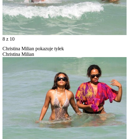
8
z 10
Christina Milian pokazuje tyłek
Christina Milian