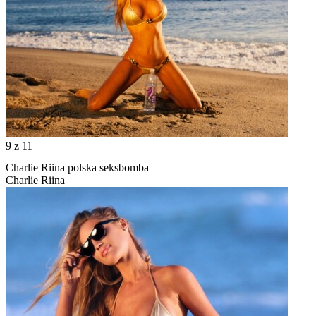
9
z 11
Charlie Riina polska seksbomba
Charlie Riina