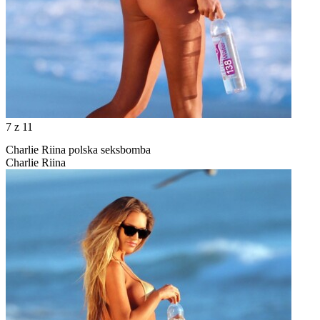
7
z 11
Charlie Riina polska seksbomba
Charlie Riina