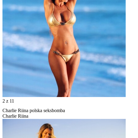
2
z 11
Charlie Riina polska seksbomba
Charlie Riina