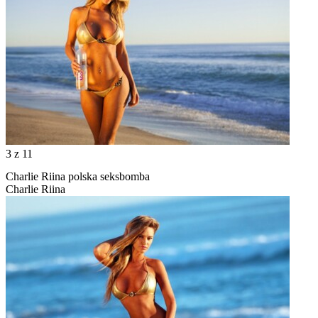
3
z 11
Charlie Riina polska seksbomba
Charlie Riina