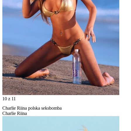
10
z 11
Charlie Riina polska seksbomba
Charlie Riina