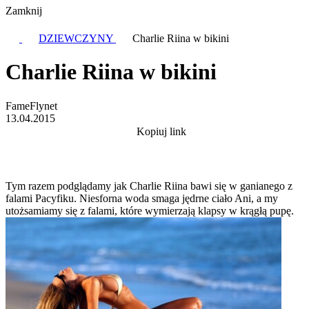
Zamknij
DZIEWCZYNY
Charlie Riina w bikini
Charlie Riina w bikini
FameFlynet
13.04.2015
Kopiuj link
Tym razem podglądamy jak Charlie Riina bawi się w ganianego z
falami Pacyfiku. Niesforna woda smaga jędrne ciało Ani, a my
utożsamiamy się z falami, które wymierzają klapsy w krągłą pupę.