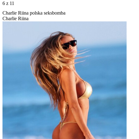
6
z 11
Charlie Riina polska seksbomba
Charlie Riina