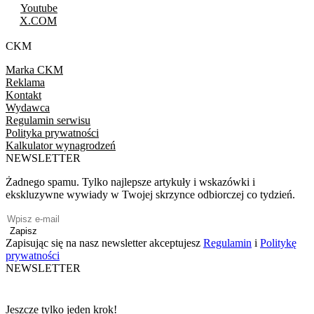
Youtube
X.COM
CKM
Marka CKM
Reklama
Kontakt
Wydawca
Regulamin serwisu
Polityka prywatności
Kalkulator wynagrodzeń
NEWSLETTER
Żadnego spamu. Tylko najlepsze artykuły i wskazówki i
ekskluzywne wywiady w Twojej skrzynce odbiorczej co tydzień.
Zapisz
Zapisując się na nasz newsletter akceptujesz
Regulamin
i
Politykę
prywatności
NEWSLETTER
Jeszcze tylko jeden krok!