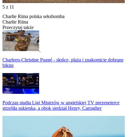
5
z 11
Charlie Riina polska seksbomba
Charlie Riina
Przeczytaj także
Charleen-Christine Puggé - słońce, plaża i znakomicie dobrane
bikini
Podczas studia Ligi Mistrzów w angielskiej TV prezeneterce
strzeliła sukienka, a obok siedział Henry, Carragher