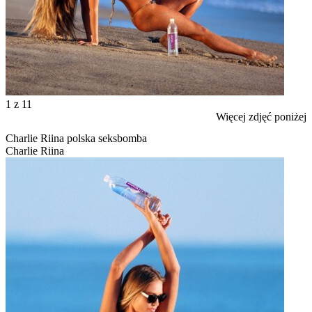
1
z 11
Więcej zdjęć poniżej
Charlie Riina polska seksbomba
Charlie Riina