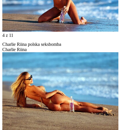
4
z 11
Charlie Riina polska seksbomba
Charlie Riina