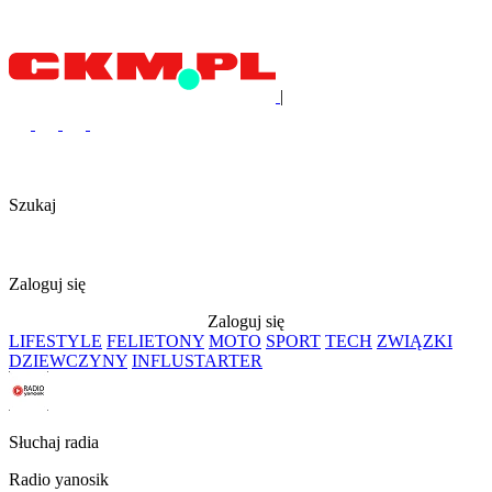
|
Szukaj
Zaloguj się
Zaloguj się
LIFESTYLE
FELIETONY
MOTO
SPORT
TECH
ZWIĄZKI
DZIEWCZYNY
INFLUSTARTER
Słuchaj radia
Radio yanosik