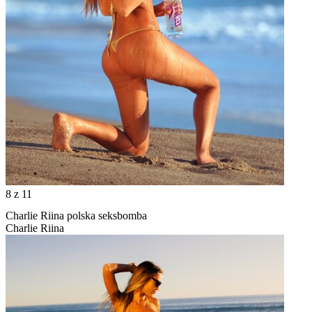
8
z 11
Charlie Riina polska seksbomba
Charlie Riina