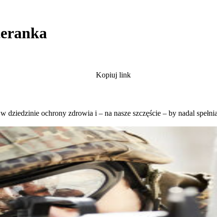
teranka
Kopiuj link
ę w dziedzinie ochrony zdrowia i – na nasze szczęście – by nadal spełn