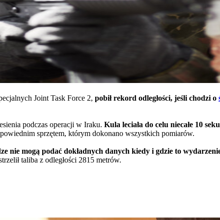
pecjalnych Joint Task Force 2,
pobił rekord odległości, jeśli chodzi o
sienia podczas operacji w Iraku.
Kula leciała do celu niecałe 10 sek
 odpowiednim sprzętem, którym dokonano wszystkich pomiarów.
dze nie mogą podać dokładnych danych kiedy i gdzie to wydarzenie
trzelił taliba z odległości 2815 metrów.