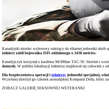
Kanadyjski strzelec wyborowy należący do elitarnej jednostki służb s
żołnierz zabił bojownika ISIS oddalonego o 3450 metrów.
Kanadyjczyk korzystał z karabinu McMillan TAC-50. Strzelał z wznie
domysły.
W pobliżu lokalizacji żołnierza znajdował się człowiek z
Dla bezpieczeństwa operacji i
żołnierzy
jednostki specjalnej, wła
Wcześniej dzierżył go członek australijskiej Kompanii Delta, który zas
ZOBACZ GALERIĘ SEKSOWNEJ WETERANKI