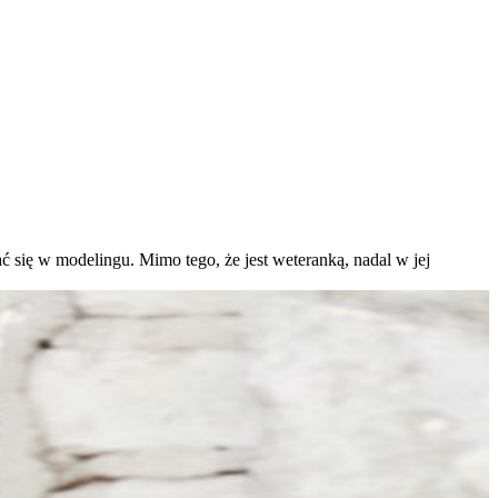
iać się w modelingu. Mimo tego, że jest weteranką, nadal w jej