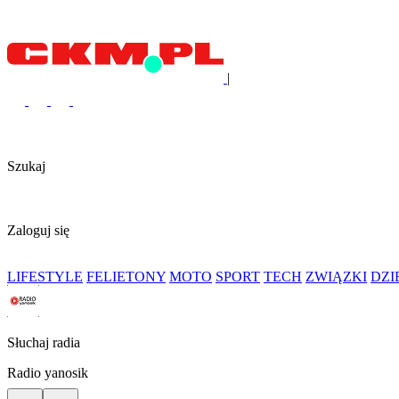
|
Szukaj
Zaloguj się
LIFESTYLE
FELIETONY
MOTO
SPORT
TECH
ZWIĄZKI
DZ
Słuchaj radia
Radio yanosik