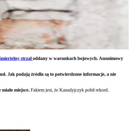
śmiertelny strzał
oddany w warunkach bojowych. Anonimowy
und. Jak podają źródła są to potwierdzone informacje, a nie
 miało miejsce.
Faktem jest, że Kanadyjczyk pobił rekord.