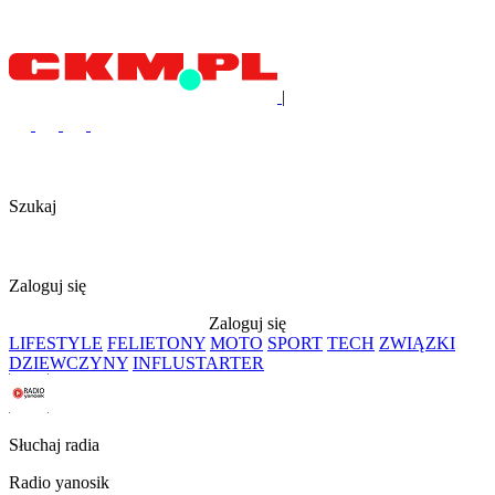
|
Szukaj
Zaloguj się
Zaloguj się
LIFESTYLE
FELIETONY
MOTO
SPORT
TECH
ZWIĄZKI
DZIEWCZYNY
INFLUSTARTER
Słuchaj radia
Radio yanosik