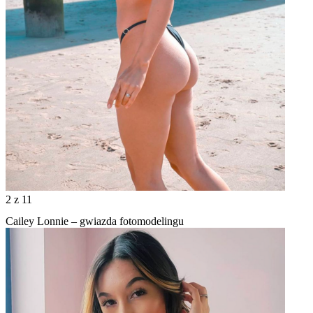
2
z 11
Cailey Lonnie – gwiazda fotomodelingu