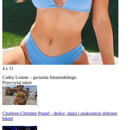
4
z 11
Cailey Lonnie – gwiazda fotomodelingu
Przeczytaj także
Charleen-Christine Puggé - słońce, plaża i znakomicie dobrane
bikini