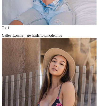
7
z 11
Cailey Lonnie – gwiazda fotomodelingu