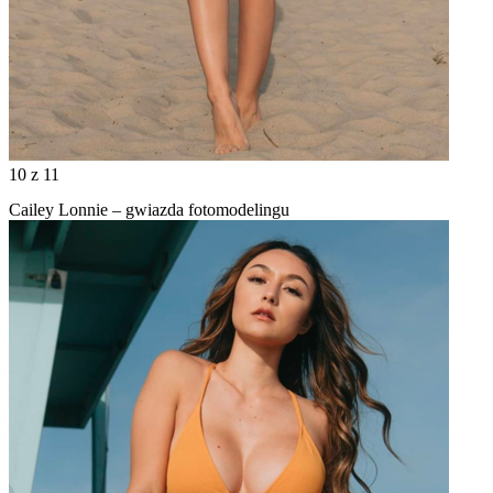
10
z 11
Cailey Lonnie – gwiazda fotomodelingu