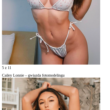
5
z 11
Cailey Lonnie – gwiazda fotomodelingu