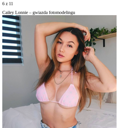
6
z 11
Cailey Lonnie – gwiazda fotomodelingu