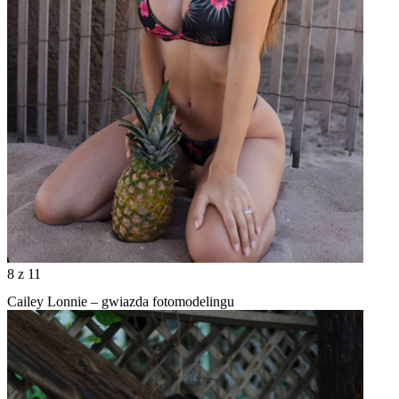
8
z 11
Cailey Lonnie – gwiazda fotomodelingu