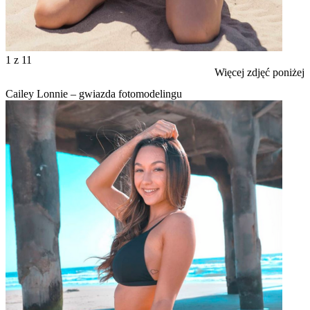
1
z 11
Więcej zdjęć poniżej
Cailey Lonnie – gwiazda fotomodelingu