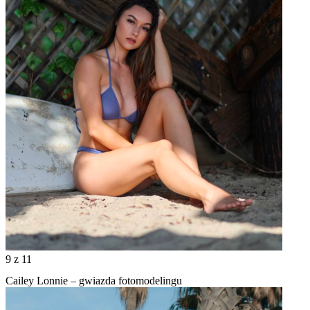
9
z 11
Cailey Lonnie – gwiazda fotomodelingu