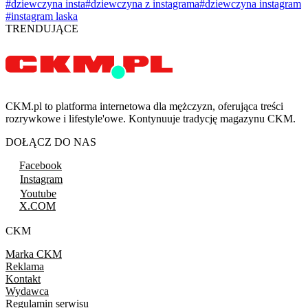
#dziewczyna insta
#dziewczyna z instagrama
#dziewczyna instagram
#instagram laska
TRENDUJĄCE
CKM.pl to platforma internetowa dla mężczyzn, oferująca treści
rozrywkowe i lifestyle'owe. Kontynuuje tradycję magazynu CKM.
DOŁĄCZ DO NAS
Facebook
Instagram
Youtube
X.COM
CKM
Marka CKM
Reklama
Kontakt
Wydawca
Regulamin serwisu