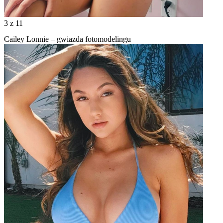
3
z 11
Cailey Lonnie – gwiazda fotomodelingu