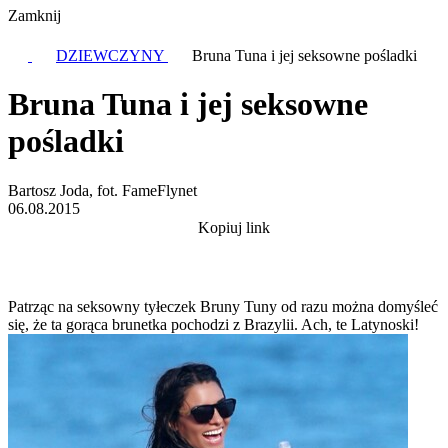
Zamknij
DZIEWCZYNY
Bruna Tuna i jej seksowne pośladki
Bruna Tuna i jej seksowne
pośladki
Bartosz Joda, fot. FameFlynet
06.08.2015
Kopiuj link
Patrząc na seksowny tyłeczek Bruny Tuny od razu można domyśleć
się, że ta gorąca brunetka pochodzi z Brazylii. Ach, te Latynoski!