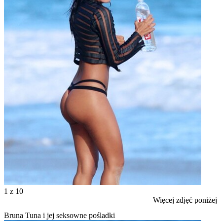
1
z 10
Więcej zdjęć poniżej
Bruna Tuna i jej seksowne pośladki