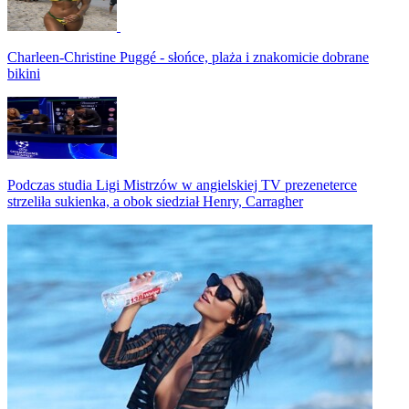
Charleen-Christine Puggé - słońce, plaża i znakomicie dobrane
bikini
Podczas studia Ligi Mistrzów w angielskiej TV prezeneterce
strzeliła sukienka, a obok siedział Henry, Carragher