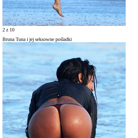
2
z 10
Bruna Tuna i jej seksowne pośladki