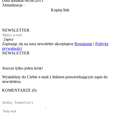
Data dodania
06.08.2015
Aktualizacja
-
Kopiuj link
NEWSLETTER
Zapisz
Zapisując się na nasz newsletter akceptujesz
Regulamin
i
Politykę
prywatności
NEWSLETTER
Jeszcze tylko jeden krok!
Wysłaliśmy do Ciebie e-mail z linkiem potwierdzającym zapis do
newslettera.
KOMENTARZE (0)