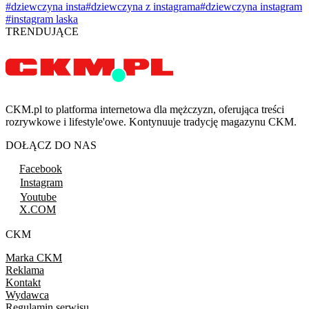
#dziewczyna insta
#dziewczyna z instagrama
#dziewczyna instagram
#instagram laska
TRENDUJĄCE
CKM.pl to platforma internetowa dla mężczyzn, oferująca treści
rozrywkowe i lifestyle'owe. Kontynuuje tradycję magazynu CKM.
DOŁĄCZ DO NAS
Facebook
Instagram
Youtube
X.COM
CKM
Marka CKM
Reklama
Kontakt
Wydawca
Regulamin serwisu