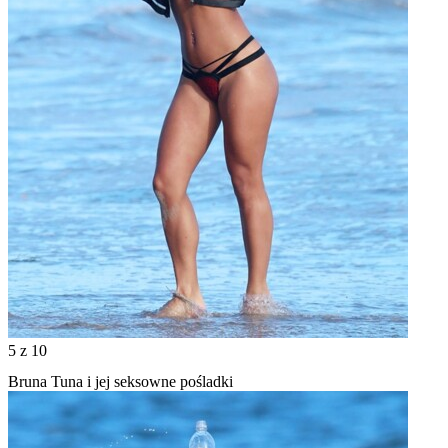
5
z 10
Bruna Tuna i jej seksowne pośladki