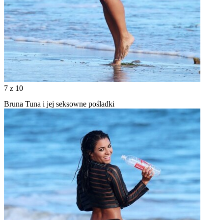
7
z 10
Bruna Tuna i jej seksowne pośladki