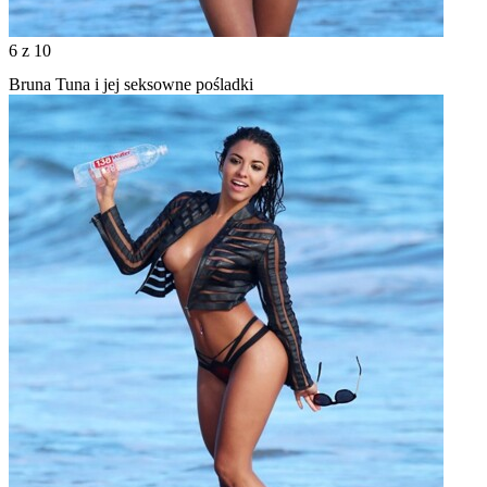
6
z 10
Bruna Tuna i jej seksowne pośladki