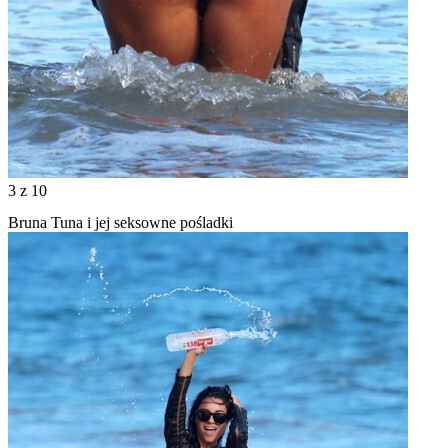
3
z 10
Bruna Tuna i jej seksowne pośladki