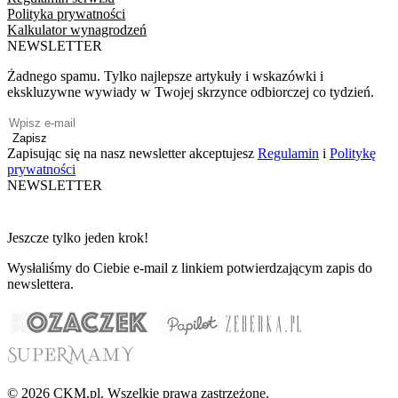
Polityka prywatności
Kalkulator wynagrodzeń
NEWSLETTER
Żadnego spamu. Tylko najlepsze artykuły i wskazówki i
ekskluzywne wywiady w Twojej skrzynce odbiorczej co tydzień.
Zapisz
Zapisując się na nasz newsletter akceptujesz
Regulamin
i
Politykę
prywatności
NEWSLETTER
Jeszcze tylko jeden krok!
Wysłaliśmy do Ciebie e-mail z linkiem potwierdzającym zapis do
newslettera.
© 2026 CKM.pl. Wszelkie prawa zastrzeżone.