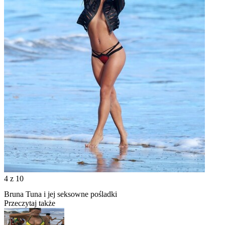
4
z 10
Bruna Tuna i jej seksowne pośladki
Przeczytaj także