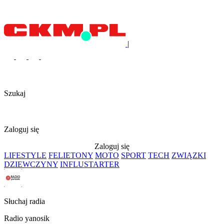
|
Szukaj
Zaloguj się
Zaloguj się
LIFESTYLE
FELIETONY
MOTO
SPORT
TECH
ZWIĄZKI
DZIEWCZYNY
INFLUSTARTER
Słuchaj radia
Radio yanosik