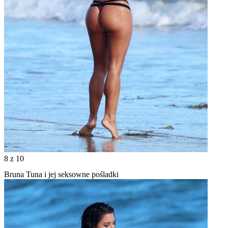
8
z 10
Bruna Tuna i jej seksowne pośladki