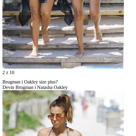
2
z 10
Brugman i Oakley size plus?
Devin Brugman i Natasha Oakley