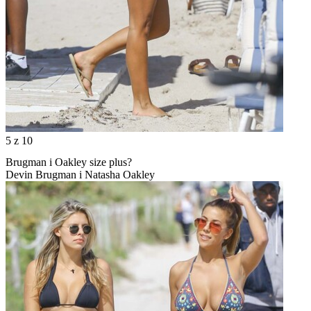
5
z 10
Brugman i Oakley size plus?
Devin Brugman i Natasha Oakley