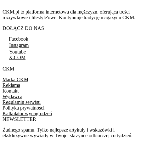
CKM.pl to platforma internetowa dla mężczyzn, oferująca treści
rozrywkowe i lifestyle'owe. Kontynuuje tradycję magazynu CKM.
DOŁĄCZ DO NAS
Facebook
Instagram
Youtube
X.COM
CKM
Marka CKM
Reklama
Kontakt
Wydawca
Regulamin serwisu
Polityka prywatności
Kalkulator wynagrodzeń
NEWSLETTER
Żadnego spamu. Tylko najlepsze artykuły i wskazówki i
ekskluzywne wywiady w Twojej skrzynce odbiorczej co tydzień.