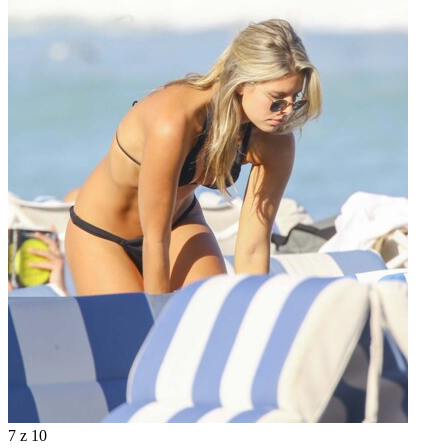
7
z 10