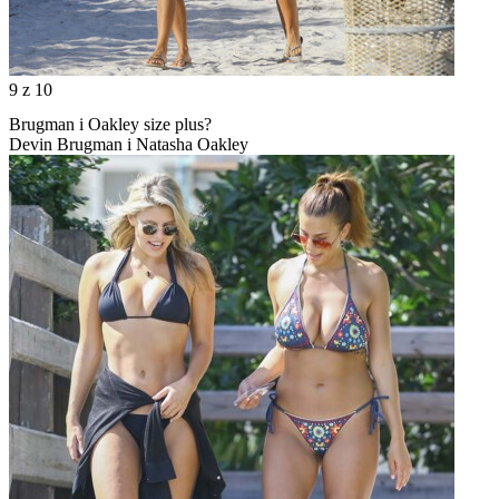
9
z 10
Brugman i Oakley size plus?
Devin Brugman i Natasha Oakley