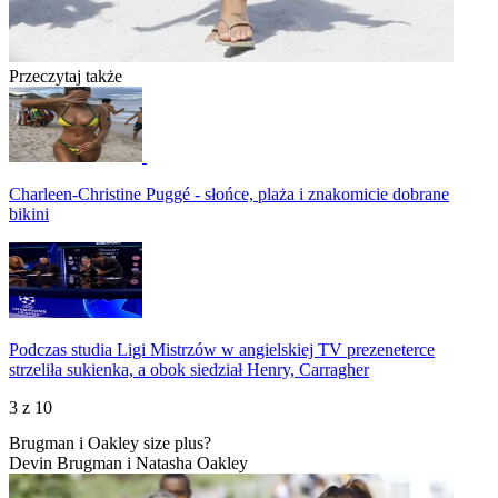
Przeczytaj także
Charleen-Christine Puggé - słońce, plaża i znakomicie dobrane
bikini
Podczas studia Ligi Mistrzów w angielskiej TV prezeneterce
strzeliła sukienka, a obok siedział Henry, Carragher
3
z 10
Brugman i Oakley size plus?
Devin Brugman i Natasha Oakley