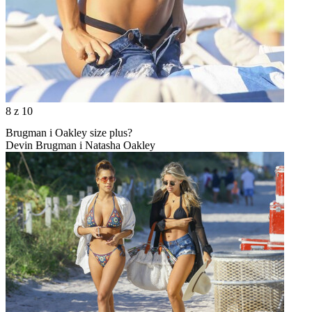
8
z 10
Brugman i Oakley size plus?
Devin Brugman i Natasha Oakley