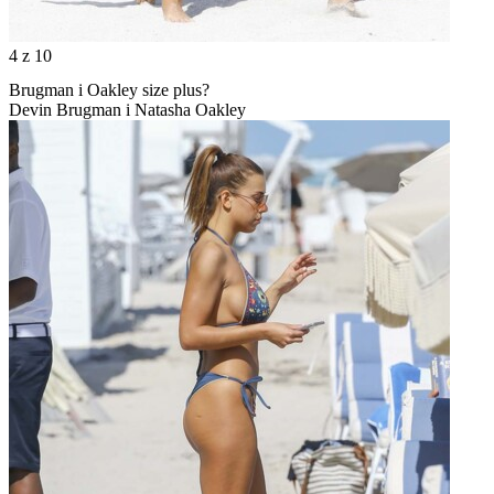
4
z 10
Brugman i Oakley size plus?
Devin Brugman i Natasha Oakley