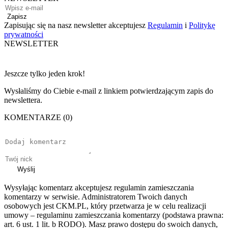
Zapisz
Zapisując się na nasz newsletter akceptujesz
Regulamin
i
Politykę
prywatności
NEWSLETTER
Jeszcze tylko jeden krok!
Wysłaliśmy do Ciebie e-mail z linkiem potwierdzającym zapis do
newslettera.
KOMENTARZE (0)
Wyślij
Wysyłając komentarz akceptujesz regulamin zamieszczania
komentarzy w serwisie. Administratorem Twoich danych
osobowych jest CKM.PL, który przetwarza je w celu realizacji
umowy – regulaminu zamieszczania komentarzy (podstawa prawna:
art. 6 ust. 1 lit. b RODO). Masz prawo dostępu do swoich danych,