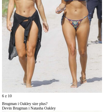
6
z 10
Brugman i Oakley size plus?
Devin Brugman i Natasha Oakley