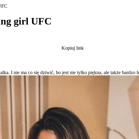
 UFC
ing girl UFC
Kopiuj link
ka. I nie ma co się dziwić, bo jest nie tylko piękna, ale także bardz