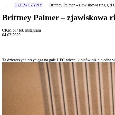
DZIEWCZYNY
Brittney Palmer – zjawiskowa ring girl
Brittney Palmer – zjawiskowa r
CKM.pl / fot. instagram
04.03.2020
Ta dziewczyna przyciąga na galę UFC więcej kibiców niż niejedna wal