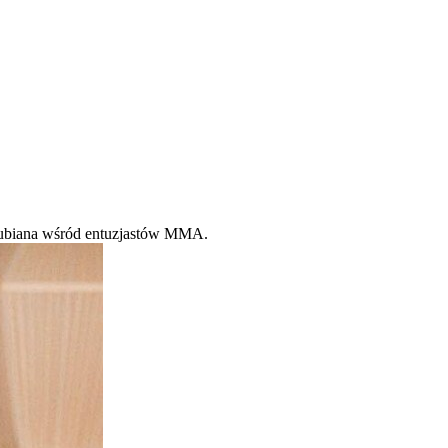
o lubiana wśród entuzjastów MMA.