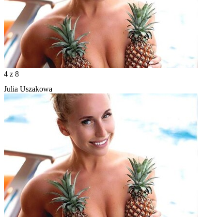
4
z 8
Julia Uszakowa