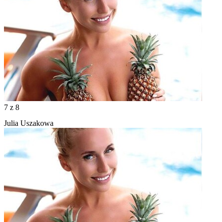
7
z 8
Julia Uszakowa