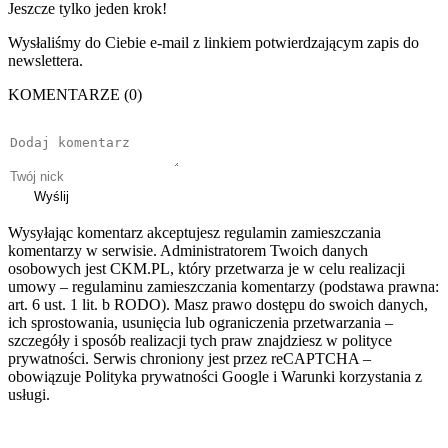
Jeszcze tylko jeden krok!
Wysłaliśmy do Ciebie e-mail z linkiem potwierdzającym zapis do
newslettera.
KOMENTARZE (0)
Wyślij
Wysyłając komentarz akceptujesz regulamin zamieszczania
komentarzy w serwisie. Administratorem Twoich danych
osobowych jest CKM.PL, który przetwarza je w celu realizacji
umowy – regulaminu zamieszczania komentarzy (podstawa prawna:
art. 6 ust. 1 lit. b RODO). Masz prawo dostępu do swoich danych,
ich sprostowania, usunięcia lub ograniczenia przetwarzania –
szczegóły i sposób realizacji tych praw znajdziesz w polityce
prywatności. Serwis chroniony jest przez reCAPTCHA –
obowiązuje Polityka prywatności Google i Warunki korzystania z
usługi.