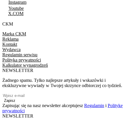
Instagram
Youtube
X.COM
CKM
Marka CKM
Reklama
Kontakt
Wydawca
Regulamin serwisu
Polityka prywatności
Kalkulator wynagrodzeń
NEWSLETTER
Żadnego spamu. Tylko najlepsze artykuły i wskazówki i
ekskluzywne wywiady w Twojej skrzynce odbiorczej co tydzień.
Zapisz
Zapisując się na nasz newsletter akceptujesz
Regulamin
i
Politykę
prywatności
NEWSLETTER