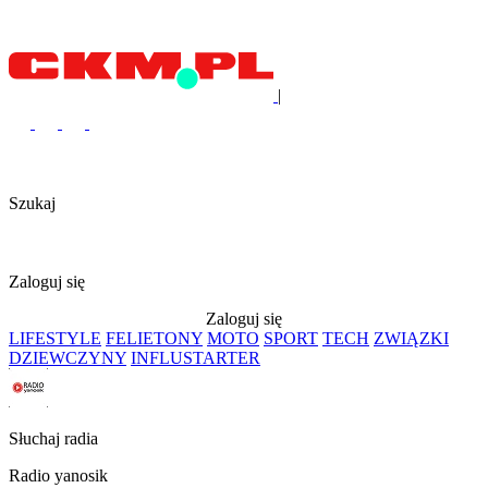
|
Szukaj
Zaloguj się
Zaloguj się
LIFESTYLE
FELIETONY
MOTO
SPORT
TECH
ZWIĄZKI
DZIEWCZYNY
INFLUSTARTER
Słuchaj radia
Radio yanosik