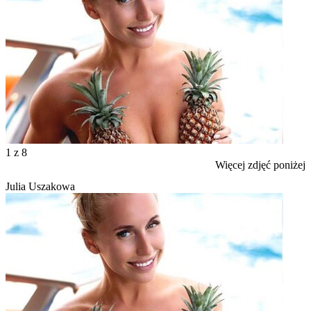
1
z 8
Więcej zdjęć poniżej
Julia Uszakowa