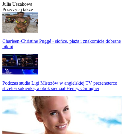
Julia Uszakowa
Przeczytaj także
Charleen-Christine Puggé - słońce, plaża i znakomicie dobrane
bikini
Podczas studia Ligi Mistrzów w angielskiej TV prezeneterce
strzeliła sukienka, a obok siedział Henry, Carragher