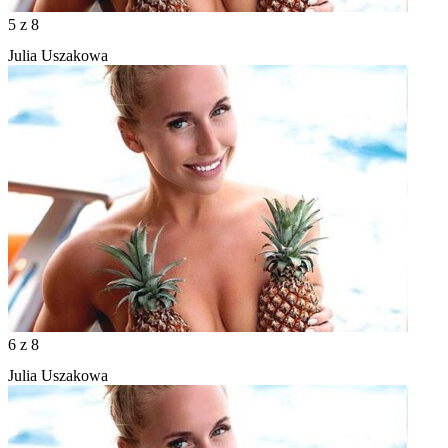
5
z 8
Julia Uszakowa
6
z 8
Julia Uszakowa