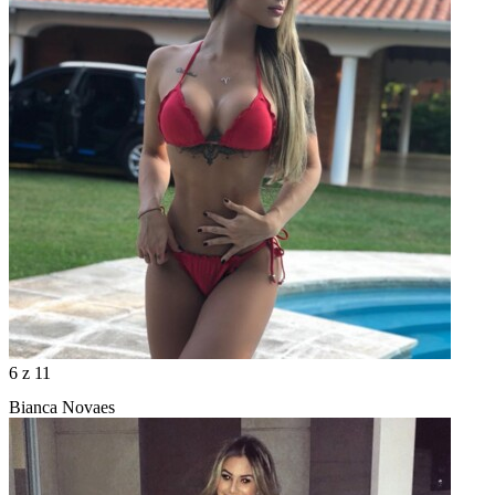
6
z 11
Bianca Novaes