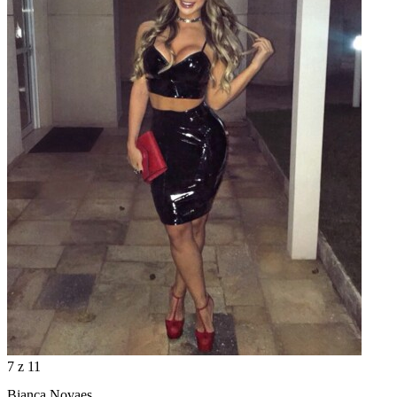
7
z 11
Bianca Novaes