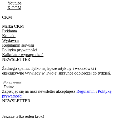
Youtube
X.COM
CKM
Marka CKM
Reklama
Kontakt
Wydawca
Regulamin serwisu
Polityka prywatności
Kalkulator wynagrodzeń
NEWSLETTER
Żadnego spamu. Tylko najlepsze artykuły i wskazówki i
ekskluzywne wywiady w Twojej skrzynce odbiorczej co tydzień.
Zapisz
Zapisując się na nasz newsletter akceptujesz
Regulamin
i
Politykę
prywatności
NEWSLETTER
Jeszcze tylko jeden krok!