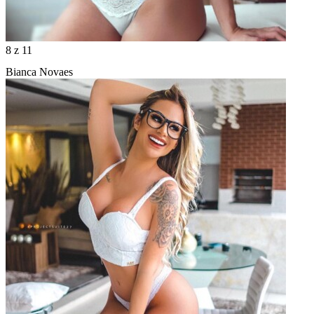
8
z 11
Bianca Novaes