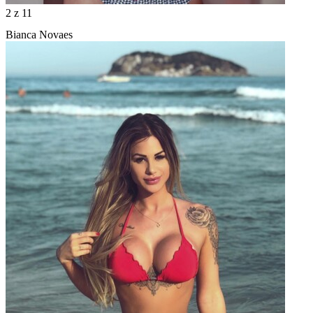
2
z 11
Bianca Novaes