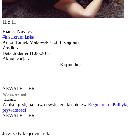
11
z 11
Bianca Novaes
#instagram laska
Autor
Tomek Makowski/ fot. Instagram
Źródło
-
Data dodania
11.06.2018
Aktualizacja
-
Kopiuj link
NEWSLETTER
Zapisz
Zapisując się na nasz newsletter akceptujesz
Regulamin
i
Politykę
prywatności
NEWSLETTER
Jeszcze tylko jeden krok!