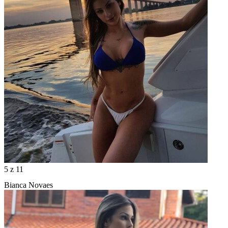
5
z 11
Bianca Novaes