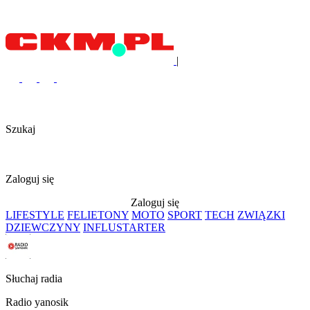
|
Szukaj
Zaloguj się
Zaloguj się
LIFESTYLE
FELIETONY
MOTO
SPORT
TECH
ZWIĄZKI
DZIEWCZYNY
INFLUSTARTER
Słuchaj radia
Radio yanosik