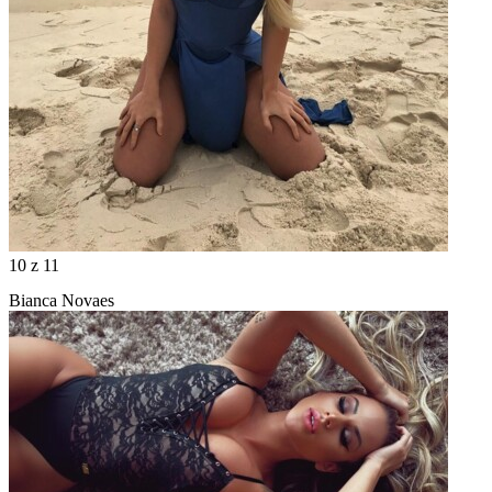
10
z 11
Bianca Novaes