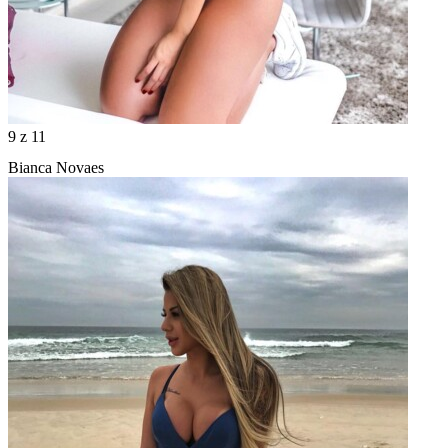
9
z 11
Bianca Novaes