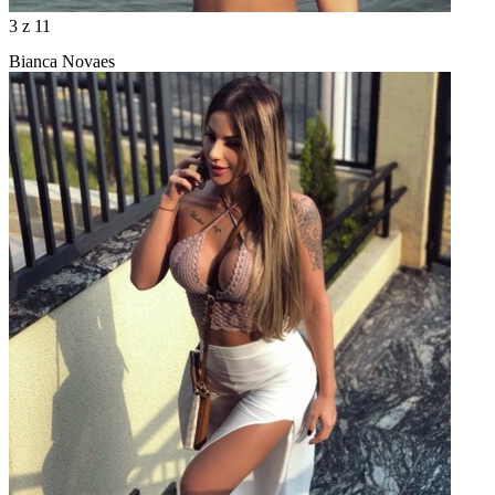
3
z 11
Bianca Novaes