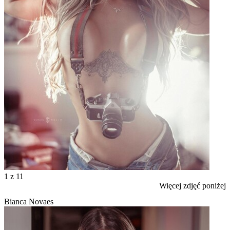
1
z 11
Więcej zdjęć poniżej
Bianca Novaes