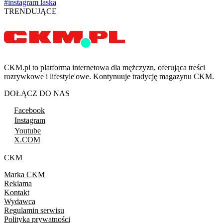
#instagram laska
TRENDUJĄCE
CKM.pl to platforma internetowa dla mężczyzn, oferująca treści
rozrywkowe i lifestyle'owe. Kontynuuje tradycję magazynu CKM.
DOŁĄCZ DO NAS
Facebook
Instagram
Youtube
X.COM
CKM
Marka CKM
Reklama
Kontakt
Wydawca
Regulamin serwisu
Polityka prywatności