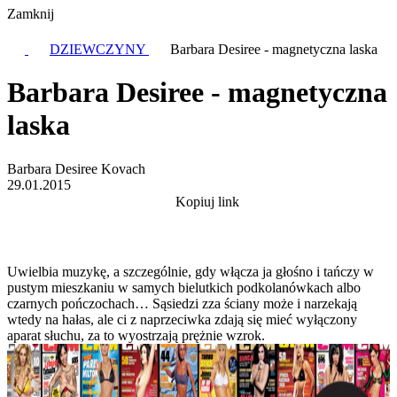
Zamknij
DZIEWCZYNY
Barbara Desiree - magnetyczna laska
Barbara Desiree - magnetyczna
laska
Barbara Desiree Kovach
29.01.2015
Kopiuj link
Uwielbia muzykę, a szczególnie, gdy włącza ja głośno i tańczy w
pustym mieszkaniu w samych bielutkich podkolanówkach albo
czarnych pończochach… Sąsiedzi zza ściany może i narzekają
wtedy na hałas, ale ci z naprzeciwka zdają się mieć wyłączony
aparat słuchu, za to wyostrzają prężnie wzrok.