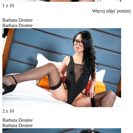
1
z 10
Więcej zdjęć poniżej
Barbara Desiree
Barbara Desiree
2
z 10
Barbara Desiree
Barbara Desiree