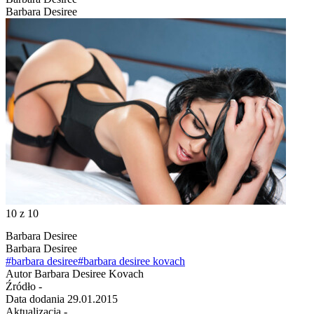
Barbara Desiree
10
z 10
Barbara Desiree
Barbara Desiree
#barbara desiree
#barbara desiree kovach
Autor
Barbara Desiree Kovach
Źródło
-
Data dodania
29.01.2015
Aktualizacja
-