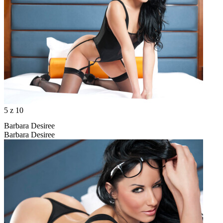
5
z 10
Barbara Desiree
Barbara Desiree