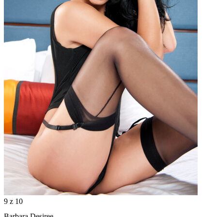
9
z 10
Barbara Desiree