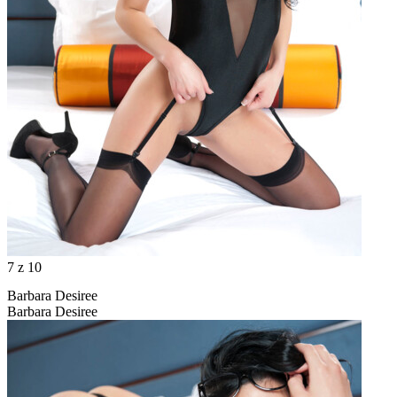
7
z 10
Barbara Desiree
Barbara Desiree