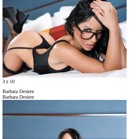
3
z 10
Barbara Desiree
Barbara Desiree