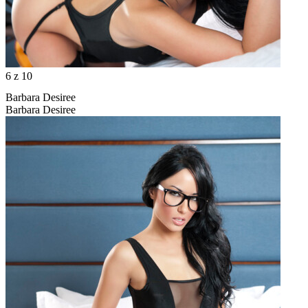
6
z 10
Barbara Desiree
Barbara Desiree