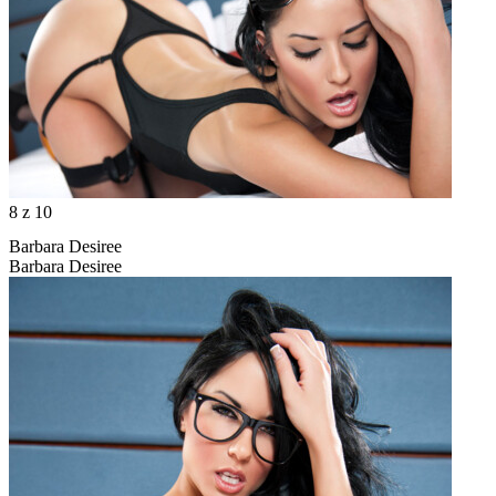
8
z 10
Barbara Desiree
Barbara Desiree