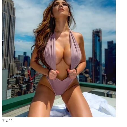
7
z 11