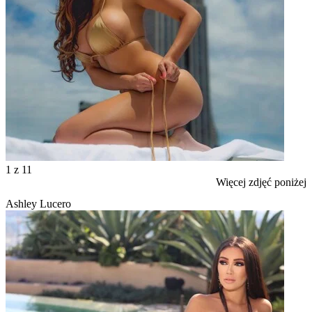
1
z 11
Więcej zdjęć poniżej
Ashley Lucero