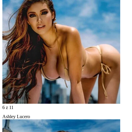
6
z 11
Ashley Lucero