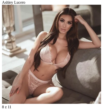
Ashley Lucero
8
z 11