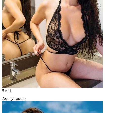
5
z 11
Ashley Lucero