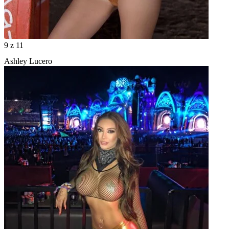
9
z 11
Ashley Lucero