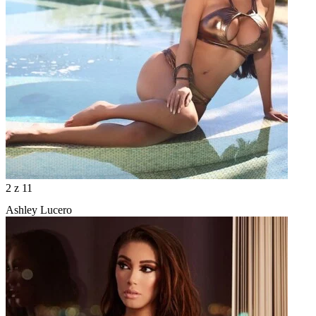
2
z 11
Ashley Lucero