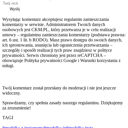
Wyślij
Wysyłając komentarz akceptujesz regulamin zamieszczania
komentarzy w serwisie. Administratorem Twoich danych
osobowych jest CKM.PL, który przetwarza je w celu realizacji
umowy – regulaminu zamieszczania komentarzy (podstawa prawna:
art. 6 ust. 1 lit. b RODO). Masz prawo dostępu do swoich danych,
ich sprostowania, usunięcia lub ograniczenia przetwarzania –
szczegóły i sposób realizacji tych praw znajdziesz w polityce
prywatności. Serwis chroniony jest przez reCAPTCHA –
obowiązuje Polityka prywatności Google i Warunki korzystania z
usługi.
Twój komentarz został przesłany do moderacji i nie jest jeszcze
widoczny.
Sprawdzamy, czy spełnia zasady naszego regulaminu. Dziękujemy
za zrozumienie!
TAGI
#modelka z instagrama
#modelka ig
#modelka insta