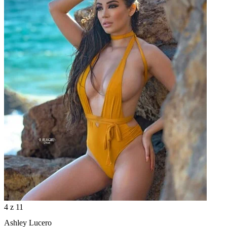
4
z 11
Ashley Lucero