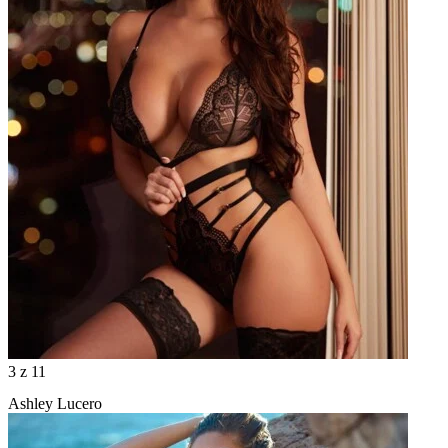
3
z 11
Ashley Lucero