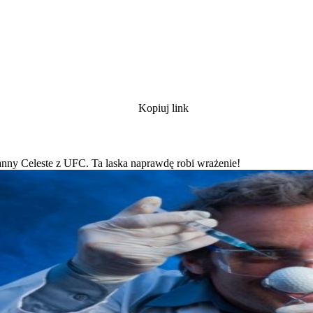
Kopiuj link
rianny Celeste z UFC. Ta laska naprawdę robi wrażenie!