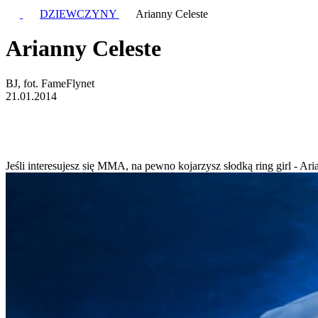
DZIEWCZYNY
Arianny Celeste
Arianny Celeste
BJ, fot. FameFlynet
21.01.2014
Jeśli interesujesz się MMA, na pewno kojarzysz słodką ring girl - A