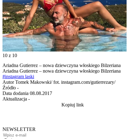
10
z 10
Ariadna Gutierrez – nowa dziewczyna włoskiego Bilzeriana
Ariadna Gutierrez – nowa dziewczyna włoskiego Bilzeriana
#instagram laski
Autor
Tomek Makowski/ fot. instagram.com/gutierrezary/
Źródło
-
Data dodania
08.08.2017
Aktualizacja
-
Kopiuj link
NEWSLETTER