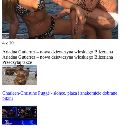
4
z 10
Ariadna Gutierrez – nowa dziewczyna włoskiego Bilzeriana
Ariadna Gutierrez – nowa dziewczyna włoskiego Bilzeriana
Przeczytaj także
Charleen-Christine Puggé - słońce, plaża i znakomicie dobrane
bikini