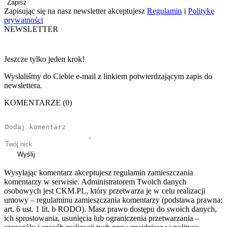
Zapisz
Zapisując się na nasz newsletter akceptujesz
Regulamin
i
Politykę
prywatności
NEWSLETTER
Jeszcze tylko jeden krok!
Wysłaliśmy do Ciebie e-mail z linkiem potwierdzającym zapis do
newslettera.
KOMENTARZE (0)
Wyślij
Wysyłając komentarz akceptujesz regulamin zamieszczania
komentarzy w serwisie. Administratorem Twoich danych
osobowych jest CKM.PL, który przetwarza je w celu realizacji
umowy – regulaminu zamieszczania komentarzy (podstawa prawna:
art. 6 ust. 1 lit. b RODO). Masz prawo dostępu do swoich danych,
ich sprostowania, usunięcia lub ograniczenia przetwarzania –