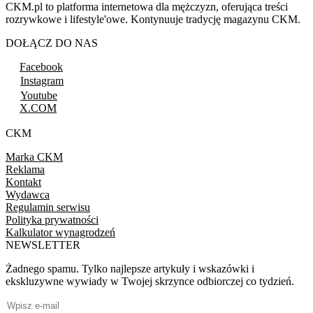
CKM.pl to platforma internetowa dla mężczyzn, oferująca treści
rozrywkowe i lifestyle'owe. Kontynuuje tradycję magazynu CKM.
DOŁĄCZ DO NAS
Facebook
Instagram
Youtube
X.COM
CKM
Marka CKM
Reklama
Kontakt
Wydawca
Regulamin serwisu
Polityka prywatności
Kalkulator wynagrodzeń
NEWSLETTER
Żadnego spamu. Tylko najlepsze artykuły i wskazówki i
ekskluzywne wywiady w Twojej skrzynce odbiorczej co tydzień.