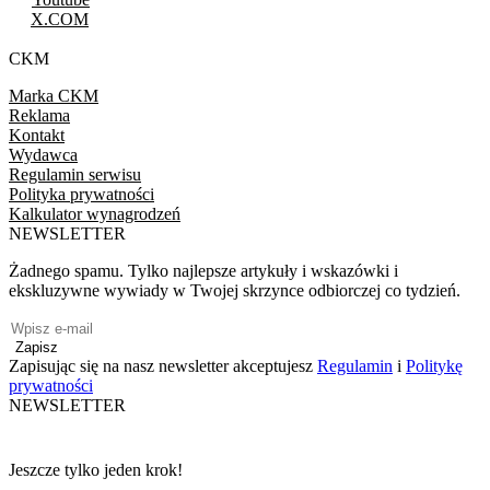
X.COM
CKM
Marka CKM
Reklama
Kontakt
Wydawca
Regulamin serwisu
Polityka prywatności
Kalkulator wynagrodzeń
NEWSLETTER
Żadnego spamu. Tylko najlepsze artykuły i wskazówki i
ekskluzywne wywiady w Twojej skrzynce odbiorczej co tydzień.
Zapisz
Zapisując się na nasz newsletter akceptujesz
Regulamin
i
Politykę
prywatności
NEWSLETTER
Jeszcze tylko jeden krok!