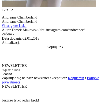
12
z 12
Andreane Chamberland
Andreane Chamberland
#instagram laska
Autor
Tomek Makowski/ fot. instagram.com/andreanec/
Źródło
-
Data dodania
02.01.2018
Aktualizacja
-
Kopiuj link
NEWSLETTER
Zapisz
Zapisując się na nasz newsletter akceptujesz
Regulamin
i
Politykę
prywatności
NEWSLETTER
Jeszcze tylko jeden krok!