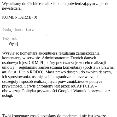
Wysłaliśmy do Ciebie e-mail z linkiem potwierdzającym zapis do
newslettera.
KOMENTARZE (0)
Wyślij
Wysyłając komentarz akceptujesz regulamin zamieszczania
komentarzy w serwisie. Administratorem Twoich danych
osobowych jest CKM.PL, który przetwarza je w celu realizacji
umowy – regulaminu zamieszczania komentarzy (podstawa prawna:
art. 6 ust. 1 lit. b RODO). Masz prawo dostępu do swoich danych,
ich sprostowania, usunięcia lub ograniczenia przetwarzania –
szczegóły i sposób realizacji tych praw znajdziesz w polityce
prywatności. Serwis chroniony jest przez reCAPTCHA –
obowiązuje Polityka prywatności Google i Warunki korzystania z
usługi.
Twój komentarz został przesłany do moderacji i nie jest jeszcze