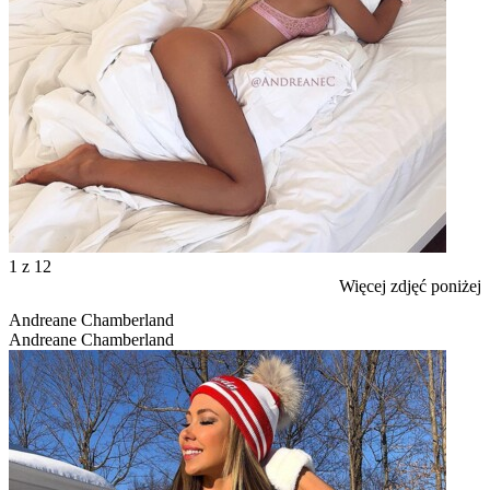
1
z 12
Więcej zdjęć poniżej
Andreane Chamberland
Andreane Chamberland