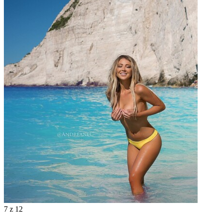
7
z 12