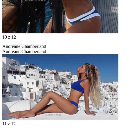
10
z 12
Andreane Chamberland
Andreane Chamberland
11
z 12