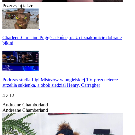
Przeczytaj także
Charleen-Christine Puggé - słońce, plaża i znakomicie dobrane
bikini
Podczas studia Ligi Mistrzów w angielskiej TV prezeneterce
strzeliła sukienka, a obok siedział Henry, Carragher
4
z 12
Andreane Chamberland
Andreane Chamberland