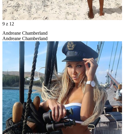
9
z 12
Andreane Chamberland
Andreane Chamberland