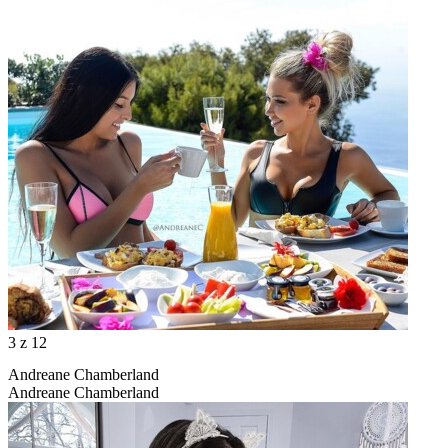
3
z 12
Andreane Chamberland
Andreane Chamberland