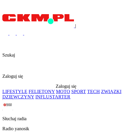
|
Szukaj
Zaloguj się
Zaloguj się
LIFESTYLE
FELIETONY
MOTO
SPORT
TECH
ZWIĄZKI
DZIEWCZYNY
INFLUSTARTER
Słuchaj radia
Radio yanosik