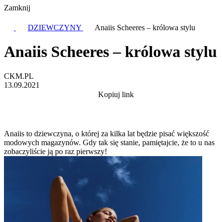
Zamknij
DZIEWCZYNY
Anaiis Scheeres – królowa stylu
Anaiis Scheeres – królowa stylu
CKM.PL
13.09.2021
Kopiuj link
Anaiis to dziewczyna, o której za kilka lat będzie pisać większość
modowych magazynów. Gdy tak się stanie, pamiętajcie, że to u nas
zobaczyliście ją po raz pierwszy!