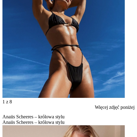
1
z 8
Więcej zdjęć poniżej
Anaiis Scheeres – królowa stylu
Anaiis Scheeres – królowa stylu