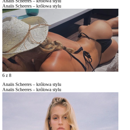
Anaiis Scheeres – królowa stylu
Anaiis Scheeres – królowa stylu
6
z 8
Anaiis Scheeres – królowa stylu
Anaiis Scheeres – królowa stylu