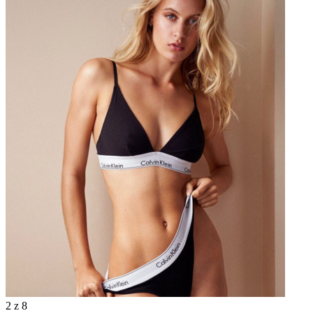
2
z 8