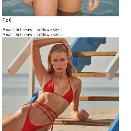
7
z 8
Anaiis Scheeres – królowa stylu
Anaiis Scheeres – królowa stylu