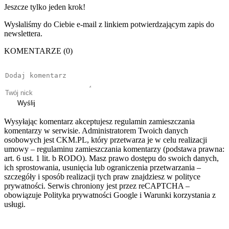
Jeszcze tylko jeden krok!
Wysłaliśmy do Ciebie e-mail z linkiem potwierdzającym zapis do
newslettera.
KOMENTARZE (0)
Wyślij
Wysyłając komentarz akceptujesz regulamin zamieszczania
komentarzy w serwisie. Administratorem Twoich danych
osobowych jest CKM.PL, który przetwarza je w celu realizacji
umowy – regulaminu zamieszczania komentarzy (podstawa prawna:
art. 6 ust. 1 lit. b RODO). Masz prawo dostępu do swoich danych,
ich sprostowania, usunięcia lub ograniczenia przetwarzania –
szczegóły i sposób realizacji tych praw znajdziesz w polityce
prywatności. Serwis chroniony jest przez reCAPTCHA –
obowiązuje Polityka prywatności Google i Warunki korzystania z
usługi.