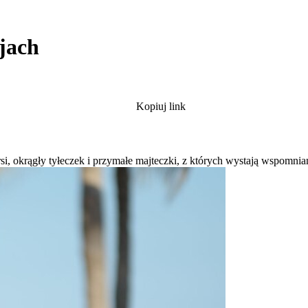
jach
Kopiuj link
i, okrągły tyłeczek i przymałe majteczki, z których wystają wspomnia