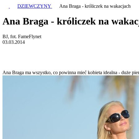
DZIEWCZYNY
Ana Braga - króliczek na wakacjach
Ana Braga - króliczek na wakac
BJ, fot. FameFlynet
03.03.2014
Ana Braga ma wszystko, co powinna mieć kobieta idealna - duże piers