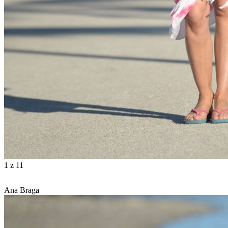
1
z 11
Ana Braga