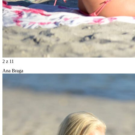
2
z 11
Ana Braga