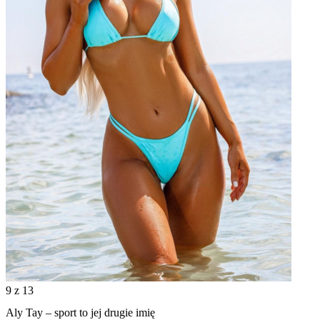
9
z 13
Aly Tay – sport to jej drugie imię