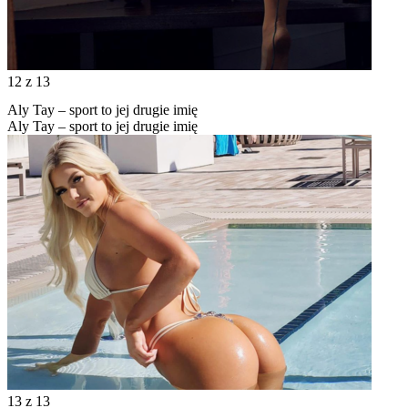
12
z 13
Aly Tay – sport to jej drugie imię
Aly Tay – sport to jej drugie imię
13
z 13