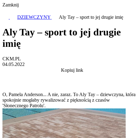
Zamknij
DZIEWCZYNY
Aly Tay – sport to jej drugie imię
Aly Tay – sport to jej drugie
imię
CKM.PL
04.05.2022
Kopiuj link
O, Pamela Anderson... A nie, zaraz. To Aly Tay – dziewczyna, która
spokojnie mogłaby rywalizować z pięknością z czasów
'Słonecznego Patrolu'.