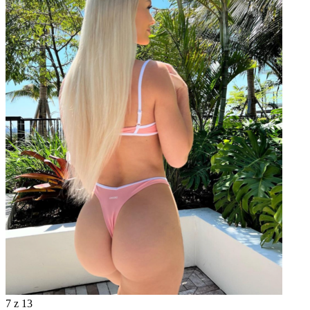
7
z 13