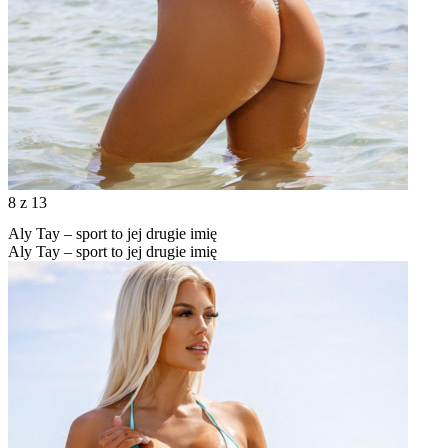
8
z 13
Aly Tay – sport to jej drugie imię
Aly Tay – sport to jej drugie imię