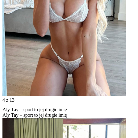
4
z 13
Aly Tay – sport to jej drugie imię
Aly Tay – sport to jej drugie imię