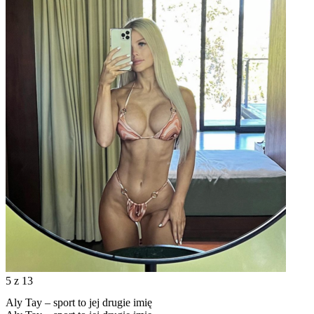
5
z 13
Aly Tay – sport to jej drugie imię