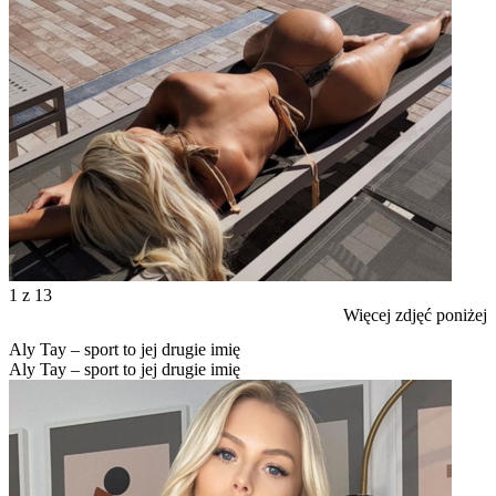
1
z 13
Więcej zdjęć poniżej
Aly Tay – sport to jej drugie imię
Aly Tay – sport to jej drugie imię