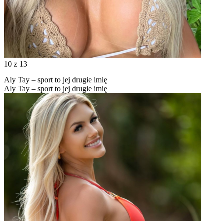
10
z 13
Aly Tay – sport to jej drugie imię
Aly Tay – sport to jej drugie imię