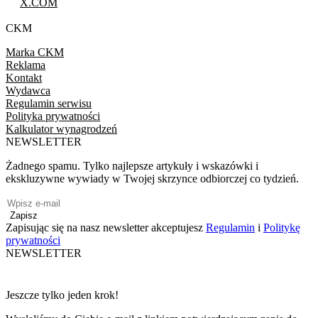
X.COM
CKM
Marka CKM
Reklama
Kontakt
Wydawca
Regulamin serwisu
Polityka prywatności
Kalkulator wynagrodzeń
NEWSLETTER
Żadnego spamu. Tylko najlepsze artykuły i wskazówki i
ekskluzywne wywiady w Twojej skrzynce odbiorczej co tydzień.
Zapisz
Zapisując się na nasz newsletter akceptujesz
Regulamin
i
Politykę
prywatności
NEWSLETTER
Jeszcze tylko jeden krok!