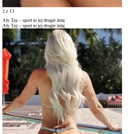
2
z 13
Aly Tay – sport to jej drugie imię
Aly Tay – sport to jej drugie imię