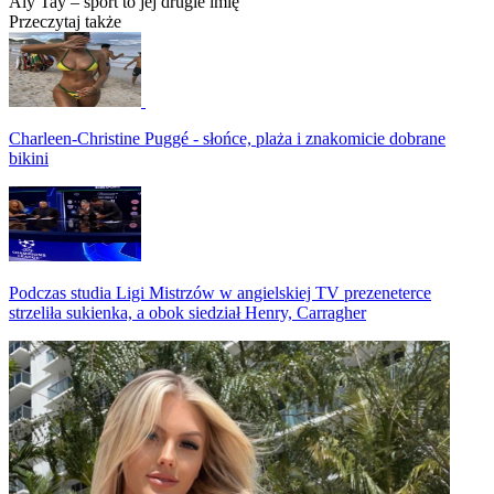
Aly Tay – sport to jej drugie imię
Przeczytaj także
Charleen-Christine Puggé - słońce, plaża i znakomicie dobrane
bikini
Podczas studia Ligi Mistrzów w angielskiej TV prezeneterce
strzeliła sukienka, a obok siedział Henry, Carragher