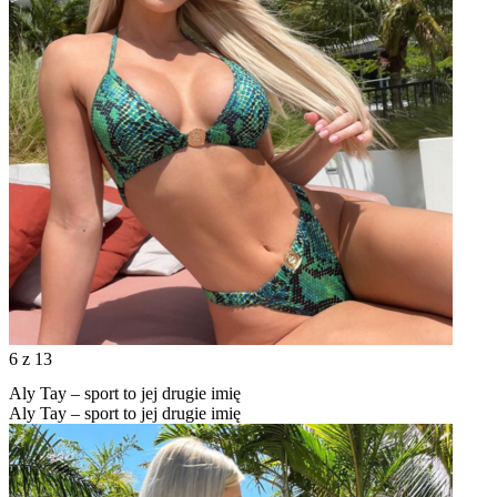
6
z 13
Aly Tay – sport to jej drugie imię
Aly Tay – sport to jej drugie imię