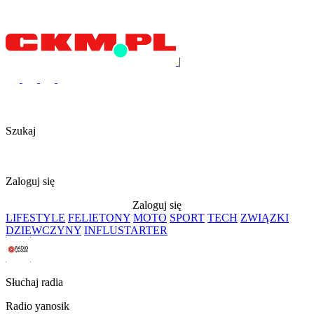
|
Szukaj
Zaloguj się
Zaloguj się
LIFESTYLE
FELIETONY
MOTO
SPORT
TECH
ZWIĄZKI
DZIEWCZYNY
INFLUSTARTER
Słuchaj radia
Radio yanosik