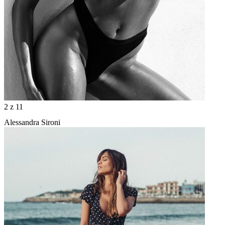
2
z 11
Alessandra Sironi