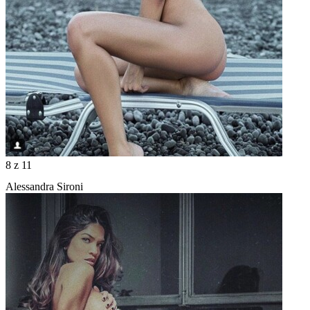
8
z 11
Alessandra Sironi