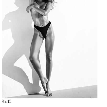
4
z 11