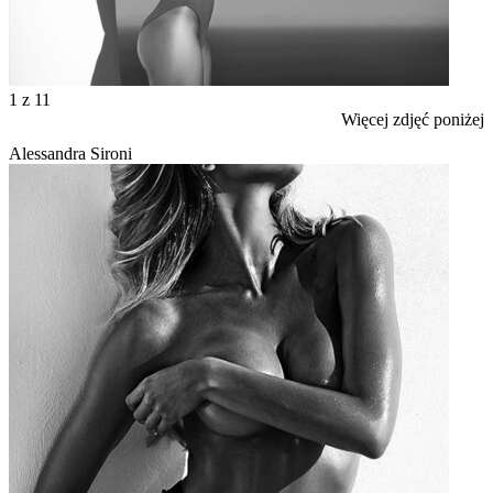
1
z 11
Więcej zdjęć poniżej
Alessandra Sironi