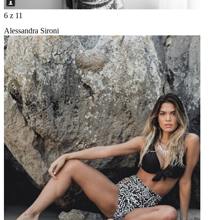
6
z 11
Alessandra Sironi