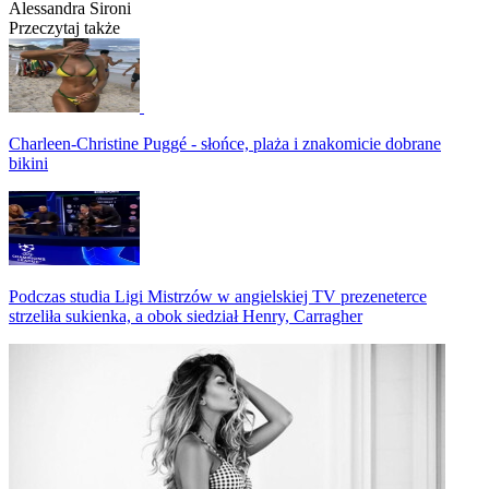
Alessandra Sironi
Przeczytaj także
Charleen-Christine Puggé - słońce, plaża i znakomicie dobrane
bikini
Podczas studia Ligi Mistrzów w angielskiej TV prezeneterce
strzeliła sukienka, a obok siedział Henry, Carragher