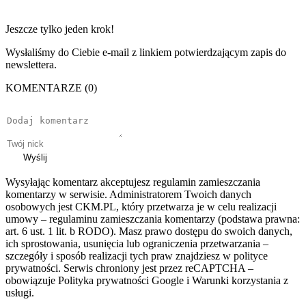
Jeszcze tylko jeden krok!
Wysłaliśmy do Ciebie e-mail z linkiem potwierdzającym zapis do
newslettera.
KOMENTARZE (0)
Wyślij
Wysyłając komentarz akceptujesz regulamin zamieszczania
komentarzy w serwisie. Administratorem Twoich danych
osobowych jest CKM.PL, który przetwarza je w celu realizacji
umowy – regulaminu zamieszczania komentarzy (podstawa prawna:
art. 6 ust. 1 lit. b RODO). Masz prawo dostępu do swoich danych,
ich sprostowania, usunięcia lub ograniczenia przetwarzania –
szczegóły i sposób realizacji tych praw znajdziesz w polityce
prywatności. Serwis chroniony jest przez reCAPTCHA –
obowiązuje Polityka prywatności Google i Warunki korzystania z
usługi.