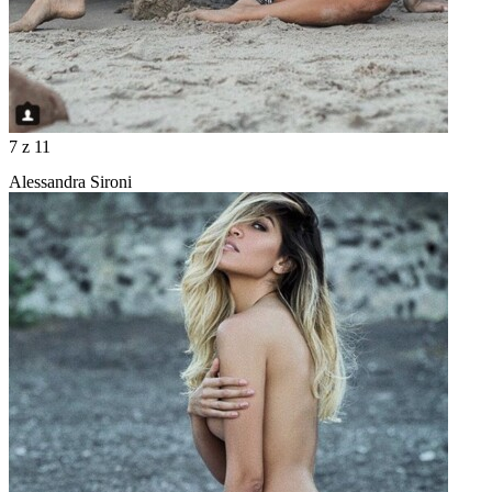
7
z 11
Alessandra Sironi