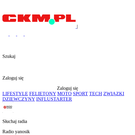
|
Szukaj
Zaloguj się
Zaloguj się
LIFESTYLE
FELIETONY
MOTO
SPORT
TECH
ZWIĄZKI
DZIEWCZYNY
INFLUSTARTER
Słuchaj radia
Radio yanosik