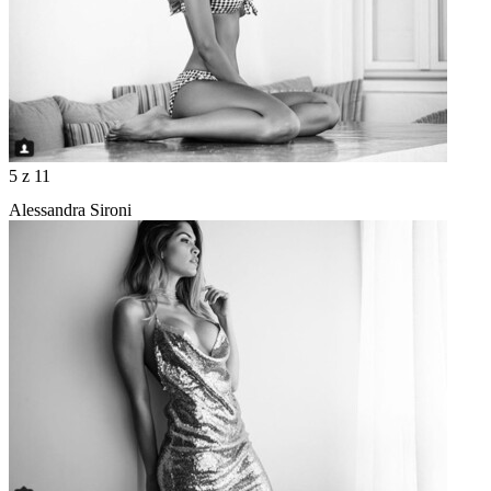
5
z 11
Alessandra Sironi