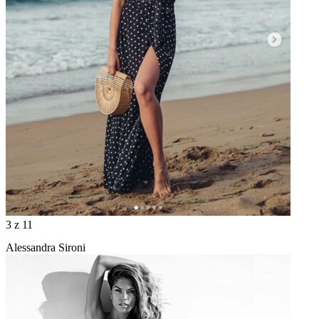
3
z 11
Alessandra Sironi