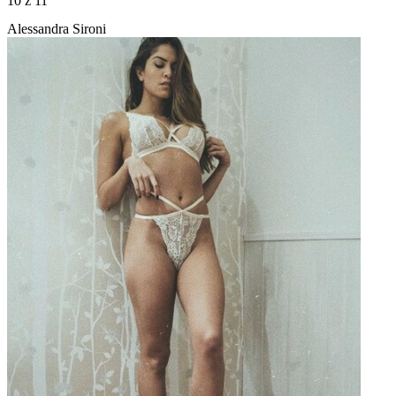
10
z 11
Alessandra Sironi