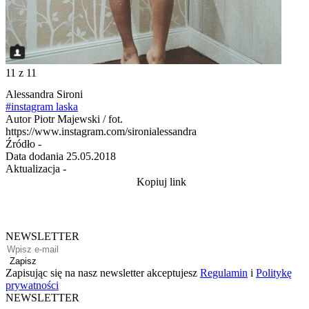
11
z 11
Alessandra Sironi
#instagram laska
Autor
Piotr Majewski / fot.
https://www.instagram.com/sironialessandra
Źródło
-
Data dodania
25.05.2018
Aktualizacja
-
Kopiuj link
NEWSLETTER
Zapisz
Zapisując się na nasz newsletter akceptujesz
Regulamin
i
Politykę
prywatności
NEWSLETTER