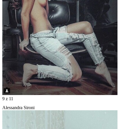
9
z 11
Alessandra Sironi