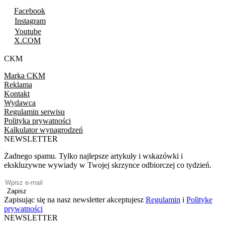
Facebook
Instagram
Youtube
X.COM
CKM
Marka CKM
Reklama
Kontakt
Wydawca
Regulamin serwisu
Polityka prywatności
Kalkulator wynagrodzeń
NEWSLETTER
Żadnego spamu. Tylko najlepsze artykuły i wskazówki i
ekskluzywne wywiady w Twojej skrzynce odbiorczej co tydzień.
Zapisz
Zapisując się na nasz newsletter akceptujesz
Regulamin
i
Politykę
prywatności
NEWSLETTER