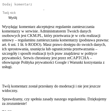
Wyślij
Wysyłając komentarz akceptujesz regulamin zamieszczania
komentarzy w serwisie. Administratorem Twoich danych
osobowych jest CKM.PL, który przetwarza je w celu realizacji
umowy – regulaminu zamieszczania komentarzy (podstawa prawna:
art. 6 ust. 1 lit. b RODO). Masz prawo dostępu do swoich danych,
ich sprostowania, usunięcia lub ograniczenia przetwarzania –
szczegóły i sposób realizacji tych praw znajdziesz w polityce
prywatności. Serwis chroniony jest przez reCAPTCHA –
obowiązuje Polityka prywatności Google i Warunki korzystania z
usługi.
Twój komentarz został przesłany do moderacji i nie jest jeszcze
widoczny.
Sprawdzamy, czy spełnia zasady naszego regulaminu. Dziękujemy
za zrozumienie!