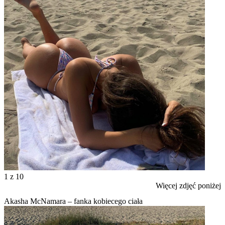
1
z 10
Więcej zdjęć poniżej
Akasha McNamara – fanka kobiecego ciała