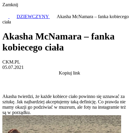
Zamknij
DZIEWCZYNY
Akasha McNamara – fanka kobiecego
ciała
Akasha McNamara – fanka
kobiecego ciała
CKM.PL
05.07.2021
Kopiuj link
Akasha twierdzi, że każde kobiece ciało powinno się uznawać za
sztukę. Jak najbardziej akceptujemy taką definicję. Co prawda nie
mamy okazji go podziwiać w muzeum, ale foty na instagramie też
są w porządku.