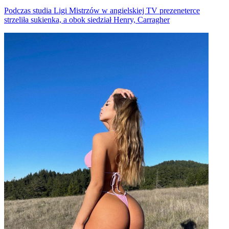
Podczas studia Ligi Mistrzów w angielskiej TV prezeneterce
strzeliła sukienka, a obok siedział Henry, Carragher