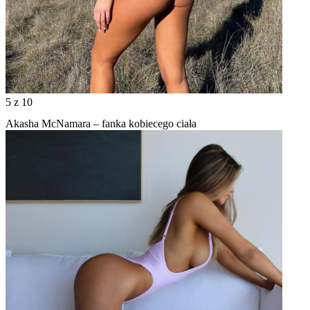
5
z 10
Akasha McNamara – fanka kobiecego ciała