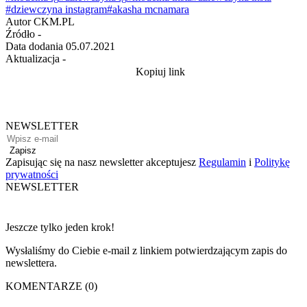
#dziewczyna instagram
#akasha mcnamara
Autor
CKM.PL
Źródło
-
Data dodania
05.07.2021
Aktualizacja
-
Kopiuj link
NEWSLETTER
Zapisz
Zapisując się na nasz newsletter akceptujesz
Regulamin
i
Politykę
prywatności
NEWSLETTER
Jeszcze tylko jeden krok!
Wysłaliśmy do Ciebie e-mail z linkiem potwierdzającym zapis do
newslettera.
KOMENTARZE (0)