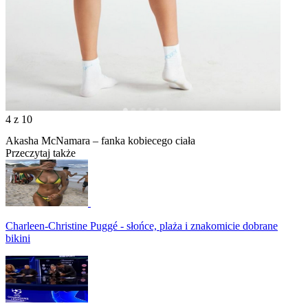
4
z 10
Akasha McNamara – fanka kobiecego ciała
Przeczytaj także
Charleen-Christine Puggé - słońce, plaża i znakomicie dobrane
bikini