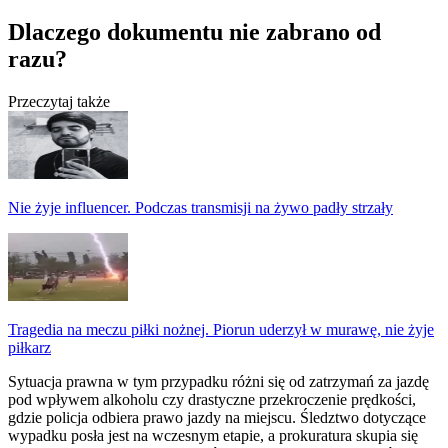
Dlaczego dokumentu nie zabrano od
razu?
Przeczytaj także
Nie żyje influencer. Podczas transmisji na żywo padły strzały
Tragedia na meczu piłki nożnej. Piorun uderzył w murawę, nie żyje
piłkarz
Sytuacja prawna w tym przypadku różni się od zatrzymań za jazdę
pod wpływem alkoholu czy drastyczne przekroczenie prędkości,
gdzie policja odbiera prawo jazdy na miejscu. Śledztwo dotyczące
wypadku posła jest na wczesnym etapie, a prokuratura skupia się