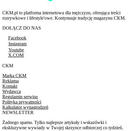
CKM.pl to platforma internetowa dla mężczyzn, oferująca treści
rozrywkowe i lifestyle'owe. Kontynuuje tradycję magazynu CKM.
DOŁĄCZ DO NAS
Facebook
Instagram
Youtube
X.COM
CKM
Marka CKM
Reklama
Kontakt
Wydawca
Regulamin serwisu
Polityka prywatności
Kalkulator wynagrodzeń
NEWSLETTER
Żadnego spamu. Tylko najlepsze artykuły i wskazówki i
ekskluzywne wywiady w Twojej skrzynce odbiorczej co tydzień.