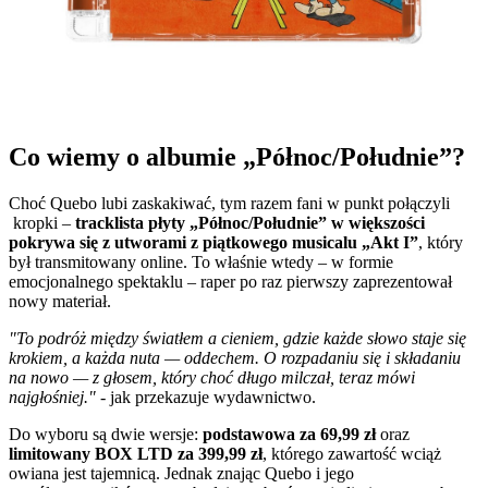
Co wiemy o albumie „Północ/Południe”?
Choć Quebo lubi zaskakiwać, tym razem fani w punkt połączyli
kropki –
tracklista płyty „Północ/Południe” w większości
pokrywa się z utworami z piątkowego musicalu „Akt I”
, który
był transmitowany online. To właśnie wtedy – w formie
emocjonalnego spektaklu – raper po raz pierwszy zaprezentował
nowy materiał.
"To podróż między światłem a cieniem, gdzie każde słowo staje się
krokiem, a każda nuta — oddechem. O rozpadaniu się i składaniu
na nowo — z głosem, który choć długo milczał, teraz mówi
najgłośniej."
- jak przekazuje wydawnictwo.
Do wyboru są dwie wersje:
podstawowa za 69,99 zł
oraz
limitowany BOX LTD za 399,99 zł
, którego zawartość wciąż
owiana jest tajemnicą. Jednak znając Quebo i jego