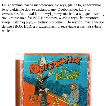
Długo trzymał nas w niepewności, ale wygląda na to, że wszystko
było piekielnie dobrze zaplanowane. Quebonafide, który w
czwartek zafundował fanom wyjątkowy musical, a w piątek i sobotę
dwukrotnie rozniósł PGE Narodowy, właśnie wypuścił preorder
swojej ostatniej płyty - „Północ/Południe”. Do wyboru macie wersję
deluxe i BOX LTD, a o szczegółach przeczytacie u nas najszybciej
w sieci.