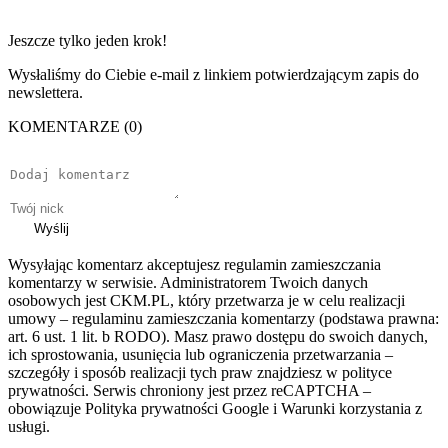
Jeszcze tylko jeden krok!
Wysłaliśmy do Ciebie e-mail z linkiem potwierdzającym zapis do
newslettera.
KOMENTARZE (0)
Wyślij
Wysyłając komentarz akceptujesz regulamin zamieszczania
komentarzy w serwisie. Administratorem Twoich danych
osobowych jest CKM.PL, który przetwarza je w celu realizacji
umowy – regulaminu zamieszczania komentarzy (podstawa prawna:
art. 6 ust. 1 lit. b RODO). Masz prawo dostępu do swoich danych,
ich sprostowania, usunięcia lub ograniczenia przetwarzania –
szczegóły i sposób realizacji tych praw znajdziesz w polityce
prywatności. Serwis chroniony jest przez reCAPTCHA –
obowiązuje Polityka prywatności Google i Warunki korzystania z
usługi.