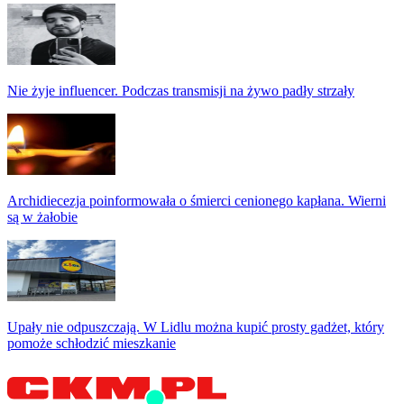
Nie żyje influencer. Podczas transmisji na żywo padły strzały
Archidiecezja poinformowała o śmierci cenionego kapłana. Wierni
są w żałobie
Upały nie odpuszczają. W Lidlu można kupić prosty gadżet, który
pomoże schłodzić mieszkanie