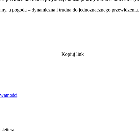
ny, a pogoda – dynamiczna i trudna do jednoznacznego przewidzenia. 
Kopiuj link
ywatności
lettera.