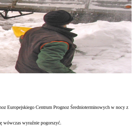
gnoz Europejskiego Centrum Prognoz Średnioterminowych w nocy z
się wówczas wyraźnie pogorszyć.