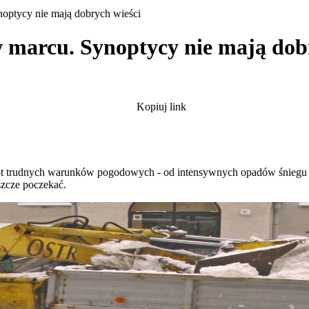
optycy nie mają dobrych wieści
 marcu. Synoptycy nie mają dob
Kopiuj link
ót trudnych warunków pogodowych - od intensywnych opadów śniegu 
szcze poczekać.