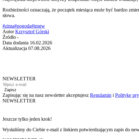
Rozbieżności oznaczają, że początek miesiąca może być bardzo zmien
słowa.
#zima
#pogoda
#imgw
Autor
Krzysztof Górski
Źródło
-
Data dodania
16.02.2026
Aktualizacja
07.08.2026
NEWSLETTER
Zapisz
Zapisując się na nasz newsletter akceptujesz
Regulamin
i
Politykę pr
NEWSLETTER
Jeszcze tylko jeden krok!
Wysłaliśmy do Ciebie e-mail z linkiem potwierdzającym zapis do news