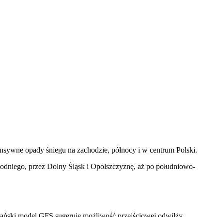
nsywne opady śniegu na zachodzie, północy i w centrum Polski.
odniego, przez Dolny Śląsk i Opolszczyznę, aż po południowo-
kański model GFS sugeruje możliwość przejściowej odwilży.