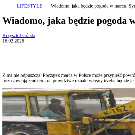
LIFESTYLE
Wiadomo, jaka będzie pogoda w marcu. Syn
Wiadomo, jaka będzie pogoda w
Krzysztof Górski
16.02.2026
Zima nie odpuszcza. Początek marca w Polsce może przynieść powr
pozostawiają złudzeń - na prawdziwe oznaki wiosny trzeba będzie je