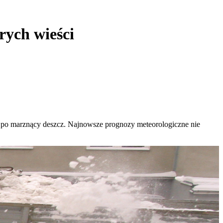
rych wieści
po marznący deszcz. Najnowsze prognozy meteorologiczne nie