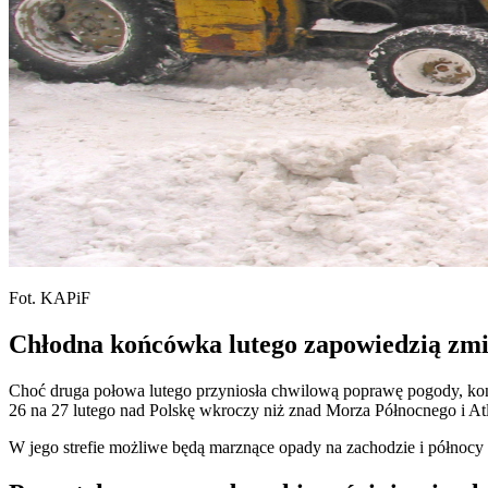
Fot. KAPiF
Chłodna końcówka lutego zapowiedzią zm
Choć druga połowa lutego przyniosła chwilową poprawę pogody, k
26 na 27 lutego nad Polskę wkroczy niż znad Morza Północnego i At
W jego strefie możliwe będą marznące opady na zachodzie i północy