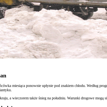
ian
ońcówka miesiąca ponownie upłynie pod znakiem chłodu. Według pro
lantyku.
 kraju, a wieczorem także śnieg na południu. Warunki drogowe mogą 