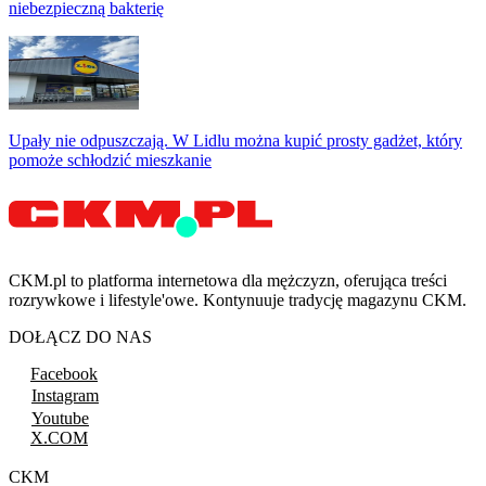
niebezpieczną bakterię
Upały nie odpuszczają. W Lidlu można kupić prosty gadżet, który
pomoże schłodzić mieszkanie
CKM.pl to platforma internetowa dla mężczyzn, oferująca treści
rozrywkowe i lifestyle'owe. Kontynuuje tradycję magazynu CKM.
DOŁĄCZ DO NAS
Facebook
Instagram
Youtube
X.COM
CKM