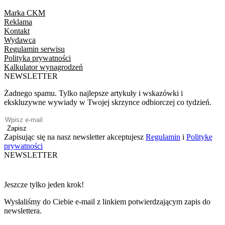
Marka CKM
Reklama
Kontakt
Wydawca
Regulamin serwisu
Polityka prywatności
Kalkulator wynagrodzeń
NEWSLETTER
Żadnego spamu. Tylko najlepsze artykuły i wskazówki i
ekskluzywne wywiady w Twojej skrzynce odbiorczej co tydzień.
Zapisz
Zapisując się na nasz newsletter akceptujesz
Regulamin
i
Politykę
prywatności
NEWSLETTER
Jeszcze tylko jeden krok!
Wysłaliśmy do Ciebie e-mail z linkiem potwierdzającym zapis do
newslettera.