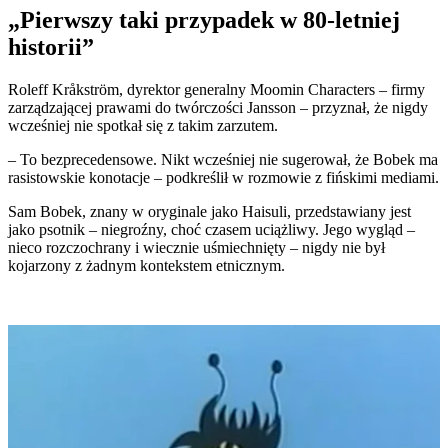
„Pierwszy taki przypadek w 80-letniej
historii”
Roleff Kråkström, dyrektor generalny Moomin Characters – firmy
zarządzającej prawami do twórczości Jansson – przyznał, że nigdy
wcześniej nie spotkał się z takim zarzutem.
– To bezprecedensowe. Nikt wcześniej nie sugerował, że Bobek ma
rasistowskie konotacje – podkreślił w rozmowie z fińskimi mediami.
Sam Bobek, znany w oryginale jako Haisuli, przedstawiany jest
jako psotnik – niegroźny, choć czasem uciążliwy. Jego wygląd –
nieco rozczochrany i wiecznie uśmiechnięty – nigdy nie był
kojarzony z żadnym kontekstem etnicznym.