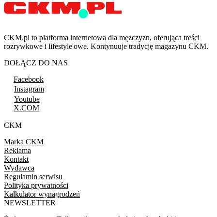
CKM.pl to platforma internetowa dla mężczyzn, oferująca treści
rozrywkowe i lifestyle'owe. Kontynuuje tradycję magazynu CKM.
DOŁĄCZ DO NAS
Facebook
Instagram
Youtube
X.COM
CKM
Marka CKM
Reklama
Kontakt
Wydawca
Regulamin serwisu
Polityka prywatności
Kalkulator wynagrodzeń
NEWSLETTER