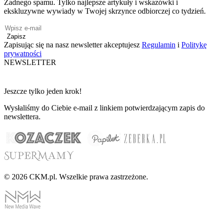
Żadnego spamu. Tylko najlepsze artykuły i wskazówki i
ekskluzywne wywiady w Twojej skrzynce odbiorczej co tydzień.
Zapisz
Zapisując się na nasz newsletter akceptujesz
Regulamin
i
Politykę
prywatności
NEWSLETTER
Jeszcze tylko jeden krok!
Wysłaliśmy do Ciebie e-mail z linkiem potwierdzającym zapis do
newslettera.
© 2026 CKM.pl. Wszelkie prawa zastrzeżone.