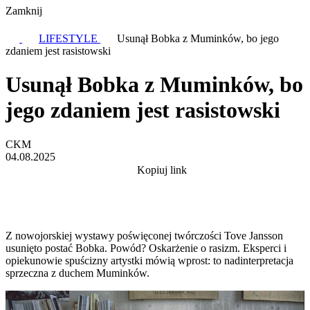
Zamknij
LIFESTYLE
Usunął Bobka z Muminków, bo jego
zdaniem jest rasistowski
Usunął Bobka z Muminków, bo
jego zdaniem jest rasistowski
CKM
04.08.2025
Kopiuj link
Z nowojorskiej wystawy poświęconej twórczości Tove Jansson
usunięto postać Bobka. Powód? Oskarżenie o rasizm. Eksperci i
opiekunowie spuścizny artystki mówią wprost: to nadinterpretacja
sprzeczna z duchem Muminków.