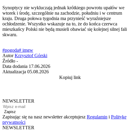
Synoptycy nie wykluczają jednak krótkiego powrotu upałów we
wtorek i środę, szczególnie na zachodzie, południu i w centrum
kraju. Druga połowa tygodnia ma przynieść wyraźniejsze
ochłodzenie. Wszystko wskazuje na to, że do końca czerwca
mieszkańcy Polski nie będą musieli obawiać się kolejnej silnej fali
skwaru.
#pogoda
# imgw
Autor
Krzysztof Górski
Źródło
-
Data dodania
17.06.2026
Aktualizacja
05.08.2026
Kopiuj link
NEWSLETTER
Zapisz
Zapisując się na nasz newsletter akceptujesz
Regulamin
i
Politykę
prywatności
NEWSLETTER