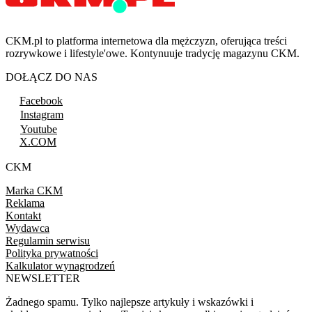
CKM.pl to platforma internetowa dla mężczyzn, oferująca treści
rozrywkowe i lifestyle'owe. Kontynuuje tradycję magazynu CKM.
DOŁĄCZ DO NAS
Facebook
Instagram
Youtube
X.COM
CKM
Marka CKM
Reklama
Kontakt
Wydawca
Regulamin serwisu
Polityka prywatności
Kalkulator wynagrodzeń
NEWSLETTER
Żadnego spamu. Tylko najlepsze artykuły i wskazówki i