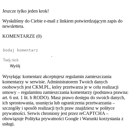
Jeszcze tylko jeden krok!
Wysłaliśmy do Ciebie e-mail z linkiem potwierdzającym zapis do
newslettera.
KOMENTARZE (0)
Wyślij
Wysyłając komentarz akceptujesz regulamin zamieszczania
komentarzy w serwisie. Administratorem Twoich danych
osobowych jest CKM.PL, który przetwarza je w celu realizacji
umowy – regulaminu zamieszczania komentarzy (podstawa prawna:
art. 6 ust. 1 lit. b RODO). Masz prawo dostępu do swoich danych,
ich sprostowania, usunięcia lub ograniczenia przetwarzania –
szczegóły i sposób realizacji tych praw znajdziesz w polityce
prywatności. Serwis chroniony jest przez reCAPTCHA –
obowiązuje Polityka prywatności Google i Warunki korzystania z
usługi.