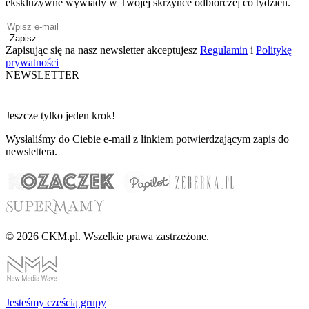
ekskluzywne wywiady w Twojej skrzynce odbiorczej co tydzień.
Zapisz
Zapisując się na nasz newsletter akceptujesz
Regulamin
i
Politykę
prywatności
NEWSLETTER
Jeszcze tylko jeden krok!
Wysłaliśmy do Ciebie e-mail z linkiem potwierdzającym zapis do
newslettera.
© 2026 CKM.pl. Wszelkie prawa zastrzeżone.
Jesteśmy cześcią grupy