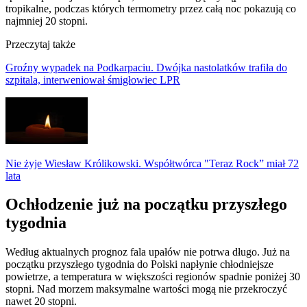
tropikalne, podczas których termometry przez całą noc pokazują co
najmniej 20 stopni.
Przeczytaj także
Groźny wypadek na Podkarpaciu. Dwójka nastolatków trafiła do
szpitala, interweniował śmigłowiec LPR
Nie żyje Wiesław Królikowski. Współtwórca "Teraz Rock” miał 72
lata
Ochłodzenie już na początku przyszłego
tygodnia
Według aktualnych prognoz fala upałów nie potrwa długo. Już na
początku przyszłego tygodnia do Polski napłynie chłodniejsze
powietrze, a temperatura w większości regionów spadnie poniżej 30
stopni. Nad morzem maksymalne wartości mogą nie przekroczyć
nawet 20 stopni.