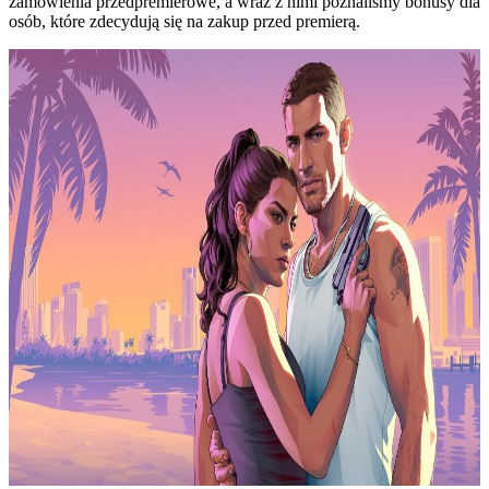
zamówienia przedpremierowe, a wraz z nimi poznaliśmy bonusy dla
osób, które zdecydują się na zakup przed premierą.