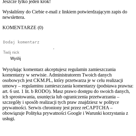
Jeszcze tylko jeden krok!
Wysłaliśmy do Ciebie e-mail z linkiem potwierdzającym zapis do
newslettera.
KOMENTARZE (0)
Wyślij
Wysyłając komentarz akceptujesz regulamin zamieszczania
komentarzy w serwisie. Administratorem Twoich danych
osobowych jest CKM.PL, który przetwarza je w celu realizacji
umowy – regulaminu zamieszczania komentarzy (podstawa prawna:
art. 6 ust. 1 lit. b RODO). Masz prawo dostępu do swoich danych,
ich sprostowania, usunięcia lub ograniczenia przetwarzania –
szczegóły i sposób realizacji tych praw znajdziesz w polityce
prywatności. Serwis chroniony jest przez reCAPTCHA –
obowiązuje Polityka prywatności Google i Warunki korzystania z
usługi.