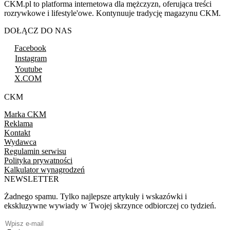
CKM.pl to platforma internetowa dla mężczyzn, oferująca treści
rozrywkowe i lifestyle'owe. Kontynuuje tradycję magazynu CKM.
DOŁĄCZ DO NAS
Facebook
Instagram
Youtube
X.COM
CKM
Marka CKM
Reklama
Kontakt
Wydawca
Regulamin serwisu
Polityka prywatności
Kalkulator wynagrodzeń
NEWSLETTER
Żadnego spamu. Tylko najlepsze artykuły i wskazówki i
ekskluzywne wywiady w Twojej skrzynce odbiorczej co tydzień.