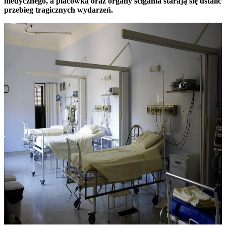
medycznego, a placówka oraz organy ścigania starają się ustalić
przebieg tragicznych wydarzeń.