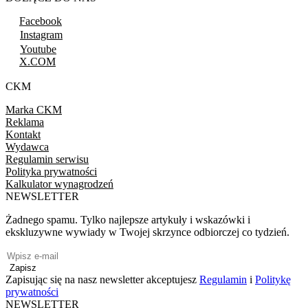
Facebook
Instagram
Youtube
X.COM
CKM
Marka CKM
Reklama
Kontakt
Wydawca
Regulamin serwisu
Polityka prywatności
Kalkulator wynagrodzeń
NEWSLETTER
Żadnego spamu. Tylko najlepsze artykuły i wskazówki i
ekskluzywne wywiady w Twojej skrzynce odbiorczej co tydzień.
Zapisz
Zapisując się na nasz newsletter akceptujesz
Regulamin
i
Politykę
prywatności
NEWSLETTER