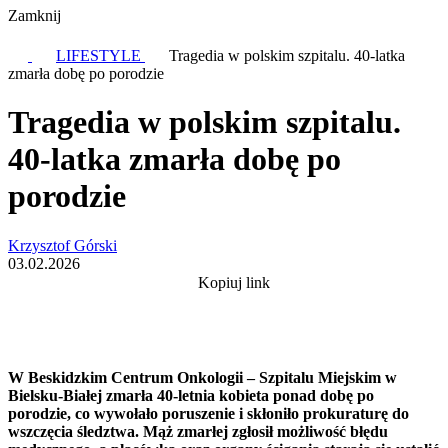
Zamknij
LIFESTYLE
Tragedia w polskim szpitalu. 40-latka
zmarła dobę po porodzie
Tragedia w polskim szpitalu.
40-latka zmarła dobę po
porodzie
Krzysztof Górski
03.02.2026
Kopiuj link
W Beskidzkim Centrum Onkologii – Szpitalu Miejskim w
Bielsku-Białej zmarła 40-letnia kobieta ponad dobę po
porodzie, co wywołało poruszenie i skłoniło prokuraturę do
wszczęcia śledztwa. Mąż zmarłej zgłosił możliwość błędu