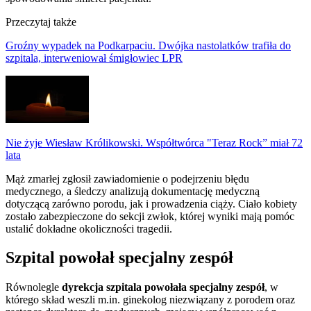
Przeczytaj także
Groźny wypadek na Podkarpaciu. Dwójka nastolatków trafiła do
szpitala, interweniował śmigłowiec LPR
Nie żyje Wiesław Królikowski. Współtwórca "Teraz Rock” miał 72
lata
Mąż zmarłej zgłosił zawiadomienie o podejrzeniu błędu
medycznego, a śledczy analizują dokumentację medyczną
dotyczącą zarówno porodu, jak i prowadzenia ciąży. Ciało kobiety
zostało zabezpieczone do sekcji zwłok, której wyniki mają pomóc
ustalić dokładne okoliczności tragedii.
Szpital powołał specjalny zespół
Równolegle
dyrekcja szpitala powołała specjalny zespół
, w
którego skład weszli m.in. ginekolog niezwiązany z porodem oraz