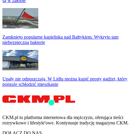
są w żałobie
Zamknięto popularne kąpieliska nad Bałtykiem. Wykryto tam
niebezpieczną bakterię
Upały nie odpuszczają. W Lidlu można kupić prosty gadżet, który
pomoże schłodzić mieszkanie
CKM.pl to platforma internetowa dla mężczyzn, oferująca treści
rozrywkowe i lifestyle'owe. Kontynuuje tradycję magazynu CKM.
DOŁĄCZ DO NAS