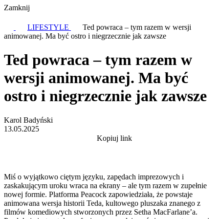
Zamknij
LIFESTYLE
Ted powraca – tym razem w wersji
animowanej. Ma być ostro i niegrzecznie jak zawsze
Ted powraca – tym razem w
wersji animowanej. Ma być
ostro i niegrzecznie jak zawsze
Karol Badyński
13.05.2025
Kopiuj link
Miś o wyjątkowo ciętym języku, zapędach imprezowych i
zaskakującym uroku wraca na ekrany – ale tym razem w zupełnie
nowej formie. Platforma Peacock zapowiedziała, że powstaje
animowana wersja historii Teda, kultowego pluszaka znanego z
filmów komediowych stworzonych przez Setha MacFarlane’a.