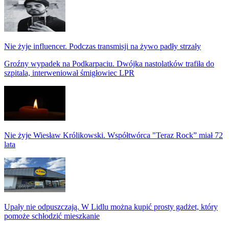
Nie żyje influencer. Podczas transmisji na żywo padły strzały
Groźny wypadek na Podkarpaciu. Dwójka nastolatków trafiła do
szpitala, interweniował śmigłowiec LPR
Nie żyje Wiesław Królikowski. Współtwórca "Teraz Rock” miał 72
lata
Upały nie odpuszczają. W Lidlu można kupić prosty gadżet, który
pomoże schłodzić mieszkanie