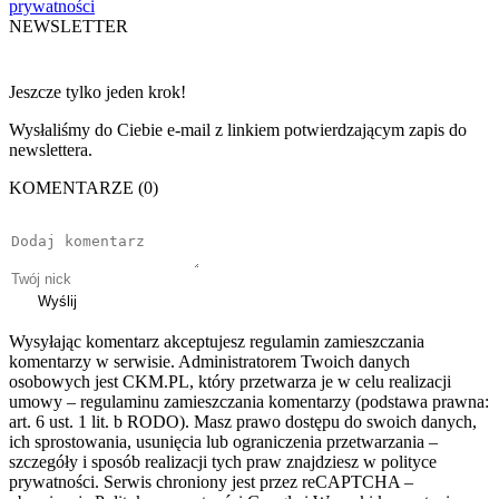
prywatności
NEWSLETTER
Jeszcze tylko jeden krok!
Wysłaliśmy do Ciebie e-mail z linkiem potwierdzającym zapis do
newslettera.
KOMENTARZE (0)
Wyślij
Wysyłając komentarz akceptujesz regulamin zamieszczania
komentarzy w serwisie. Administratorem Twoich danych
osobowych jest CKM.PL, który przetwarza je w celu realizacji
umowy – regulaminu zamieszczania komentarzy (podstawa prawna:
art. 6 ust. 1 lit. b RODO). Masz prawo dostępu do swoich danych,
ich sprostowania, usunięcia lub ograniczenia przetwarzania –
szczegóły i sposób realizacji tych praw znajdziesz w polityce
prywatności. Serwis chroniony jest przez reCAPTCHA –