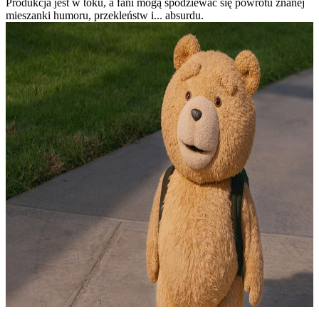
Produkcja jest w toku, a fani mogą spodziewać się powrotu znanej
mieszanki humoru, przekleństw i... absurdu.