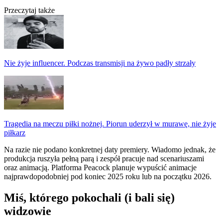
Przeczytaj także
Nie żyje influencer. Podczas transmisji na żywo padły strzały
Tragedia na meczu piłki nożnej. Piorun uderzył w murawę, nie żyje
piłkarz
Na razie nie podano konkretnej daty premiery. Wiadomo jednak, że
produkcja ruszyła pełną parą i zespół pracuje nad scenariuszami
oraz animacją. Platforma Peacock planuje wypuścić animacje
najprawdopodobniej pod koniec 2025 roku lub na początku 2026.
Miś, którego pokochali (i bali się)
widzowie