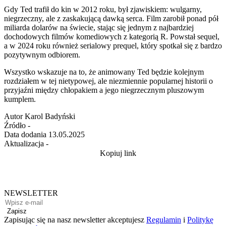
Gdy Ted trafił do kin w 2012 roku, był zjawiskiem: wulgarny,
niegrzeczny, ale z zaskakującą dawką serca. Film zarobił ponad pół
miliarda dolarów na świecie, stając się jednym z najbardziej
dochodowych filmów komediowych z kategorią R. Powstał sequel,
a w 2024 roku również serialowy prequel, który spotkał się z bardzo
pozytywnym odbiorem.
Wszystko wskazuje na to, że animowany Ted będzie kolejnym
rozdziałem w tej nietypowej, ale niezmiennie popularnej historii o
przyjaźni między chłopakiem a jego niegrzecznym pluszowym
kumplem.
Autor
Karol Badyński
Źródło
-
Data dodania
13.05.2025
Aktualizacja
-
Kopiuj link
NEWSLETTER
Zapisz
Zapisując się na nasz newsletter akceptujesz
Regulamin
i
Politykę