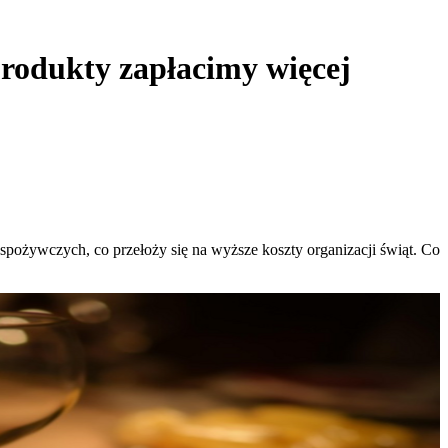
produkty zapłacimy więcej
pożywczych, co przełoży się na wyższe koszty organizacji świąt. Co