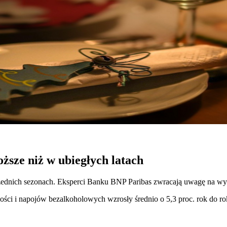
ższe niż w ubiegłych latach
rzednich sezonach. Eksperci Banku BNP Paribas zwracają uwagę na w
ści i napojów bezalkoholowych wzrosły średnio o 5,3 proc. rok do rok