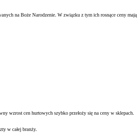
wywanych na Boże Narodzenie. W związku z tym ich rosnące ceny mają
owny wzrost cen hurtowych szybko przełoży się na ceny w sklepach.
zty w całej branży.