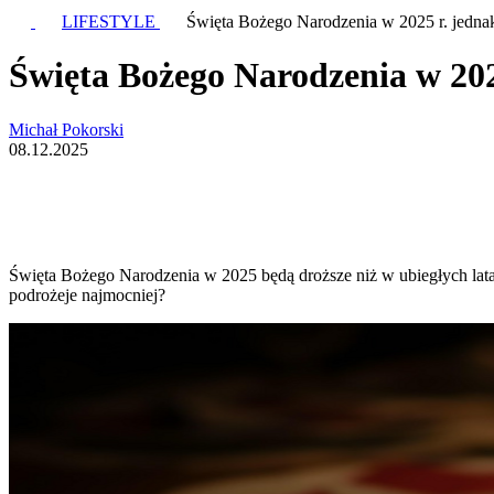
LIFESTYLE
Święta Bożego Narodzenia w 2025 r. jednak
Święta Bożego Narodzenia w 202
Michał Pokorski
08.12.2025
Święta Bożego Narodzenia w 2025 będą droższe niż w ubiegłych lata
podrożeje najmocniej?