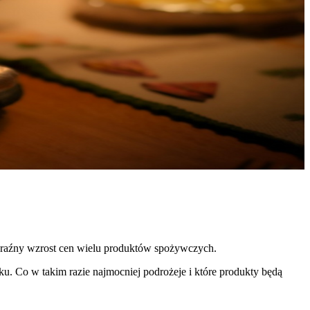
yraźny wzrost cen wielu produktów spożywczych.
u. Co w takim razie najmocniej podrożeje i które produkty będą