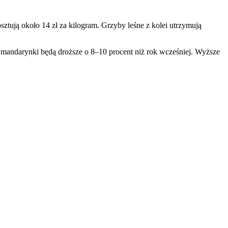
sztują około 14 zł za kilogram. Grzyby leśne z kolei utrzymują
 mandarynki będą droższe o 8–10 procent niż rok wcześniej. Wyższe