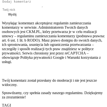
Wyślij
Wysyłając komentarz akceptujesz regulamin zamieszczania
komentarzy w serwisie. Administratorem Twoich danych
osobowych jest CKM.PL, który przetwarza je w celu realizacji
umowy – regulaminu zamieszczania komentarzy (podstawa prawna:
art. 6 ust. 1 lit. b RODO). Masz prawo dostępu do swoich danych,
ich sprostowania, usunięcia lub ograniczenia przetwarzania –
szczegóły i sposób realizacji tych praw znajdziesz w polityce
prywatności. Serwis chroniony jest przez reCAPTCHA –
obowiązuje Polityka prywatności Google i Warunki korzystania z
usługi.
Twój komentarz został przesłany do moderacji i nie jest jeszcze
widoczny.
Sprawdzamy, czy spełnia zasady naszego regulaminu. Dziękujemy
za zrozumienie!
TAGI