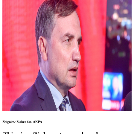
Zbigniew Ziobro fot. AKPA