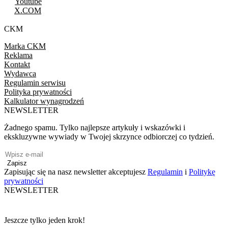
Youtube
X.COM
CKM
Marka CKM
Reklama
Kontakt
Wydawca
Regulamin serwisu
Polityka prywatności
Kalkulator wynagrodzeń
NEWSLETTER
Żadnego spamu. Tylko najlepsze artykuły i wskazówki i
ekskluzywne wywiady w Twojej skrzynce odbiorczej co tydzień.
Zapisz
Zapisując się na nasz newsletter akceptujesz
Regulamin
i
Politykę
prywatności
NEWSLETTER
Jeszcze tylko jeden krok!