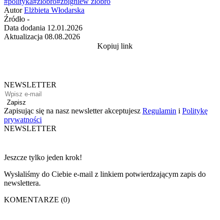
#polityka
#ziobro
#zbigniew ziobro
Autor
Elżbieta Włodarska
Źródło
-
Data dodania
12.01.2026
Aktualizacja
08.08.2026
Kopiuj link
NEWSLETTER
Zapisz
Zapisując się na nasz newsletter akceptujesz
Regulamin
i
Politykę
prywatności
NEWSLETTER
Jeszcze tylko jeden krok!
Wysłaliśmy do Ciebie e-mail z linkiem potwierdzającym zapis do
newslettera.
KOMENTARZE (0)