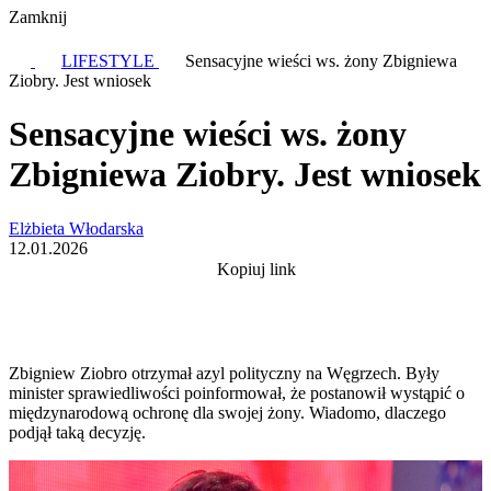
Zamknij
LIFESTYLE
Sensacyjne wieści ws. żony Zbigniewa
Ziobry. Jest wniosek
Sensacyjne wieści ws. żony
Zbigniewa Ziobry. Jest wniosek
Elżbieta Włodarska
12.01.2026
Kopiuj link
Zbigniew Ziobro otrzymał azyl polityczny na Węgrzech. Były
minister sprawiedliwości poinformował, że postanowił wystąpić o
międzynarodową ochronę dla swojej żony. Wiadomo, dlaczego
podjął taką decyzję.