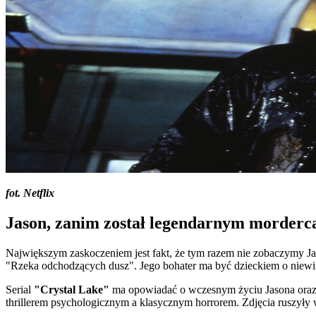
fot. Netflix
Jason, zanim został legendarnym morderc
Największym zaskoczeniem jest fakt, że tym razem nie zobaczymy Jaso
"Rzeka odchodzących dusz". Jego bohater ma być dzieckiem o niewin
Serial
"Crystal Lake"
ma opowiadać o wczesnym życiu Jasona oraz o
thrillerem psychologicznym a klasycznym horrorem. Zdjęcia ruszył