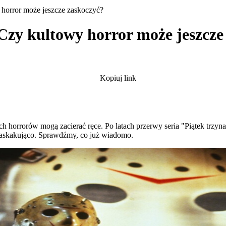
 horror może jeszcze zaskoczyć?
Czy kultowy horror może jeszcze
Kopiuj link
ych horrorów mogą zacierać ręce. Po latach przerwy seria "Piątek trzyna
zaskakująco. Sprawdźmy, co już wiadomo.