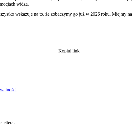
emocjach widza.
wszystko wskazuje na to, że zobaczymy go już w 2026 roku. Miejmy na
Kopiuj link
ywatności
lettera.