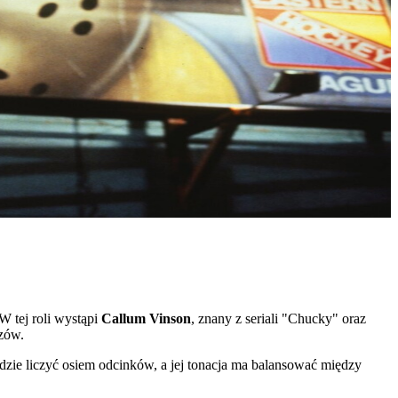
W tej roli wystąpi
Callum Vinson
, znany z seriali "Chucky" oraz
ozów.
zie liczyć osiem odcinków, a jej tonacja ma balansować między