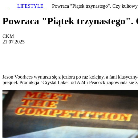
LIFESTYLE
Powraca "Piątek trzynastego". Czy kultowy
Powraca "Piątek trzynastego". 
CKM
21.07.2025
Jason Voorhees wynurza się z jeziora po raz kolejny, a fani klasyczn
prequel. Produkcja "Crystal Lake" od A24 i Peacock zapowiada się 