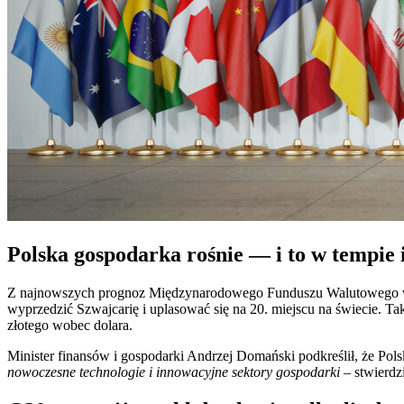
Polska gospodarka rośnie — i to w tempi
Z najnowszych prognoz Międzynarodowego Funduszu Walutowego wyni
wyprzedzić Szwajcarię i uplasować się na 20. miejscu na świecie. 
złotego wobec dolara.
Minister finansów i gospodarki Andrzej Domański podkreślił, że Po
nowoczesne technologie i innowacyjne sektory gospodarki
– stwierdz