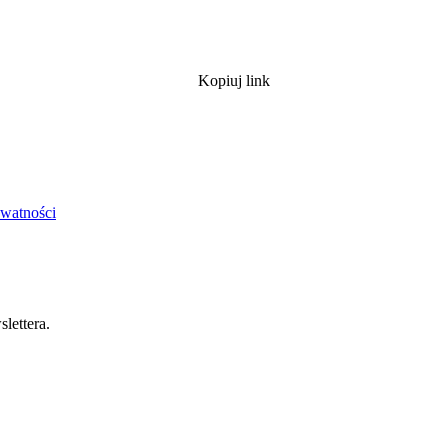
Kopiuj link
ywatności
lettera.