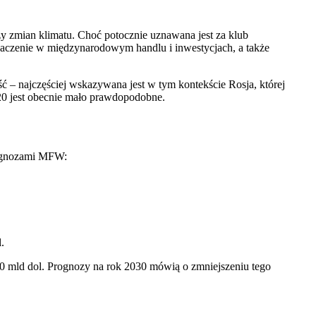
zy zmian klimatu. Choć potocznie uznawana jest za klub
znaczenie w międzynarodowym handlu i inwestycjach, a także
 – najczęściej wskazywana jest w tym kontekście Rosja, której
20 jest obecnie mało prawdopodobne.
prognozami MFW:
.
00 mld dol. Prognozy na rok 2030 mówią o zmniejszeniu tego