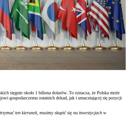
h sięgnie około 1 biliona dolarów. To oznacza, że Polska może
wi gospodarczemu ostatnich dekad, jak i umacniającej się pozycji
trzymać ten kierunek, musimy skupić się na inwestycjach w