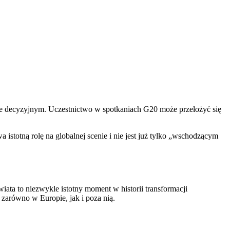
ole decyzyjnym. Uczestnictwo w spotkaniach G20 może przełożyć się
istotną rolę na globalnej scenie i nie jest już tylko „wschodzącym
ta to niezwykle istotny moment w historii transformacji
— zarówno w Europie, jak i poza nią.