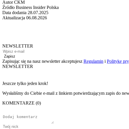
Autor
CKM
Źródło
Business Insider Polska
Data dodania
28.07.2025
Aktualizacja
06.08.2026
NEWSLETTER
Zapisz
Zapisując się na nasz newsletter akceptujesz
Regulamin
i
Politykę pr
NEWSLETTER
Jeszcze tylko jeden krok!
Wysłaliśmy do Ciebie e-mail z linkiem potwierdzającym zapis do news
KOMENTARZE (0)