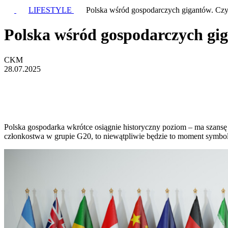
LIFESTYLE
Polska wśród gospodarczych gigantów. Cz
Polska wśród gospodarczych gi
CKM
28.07.2025
Polska gospodarka wkrótce osiągnie historyczny poziom – ma szans
członkostwa w grupie G20, to niewątpliwie będzie to moment symbol