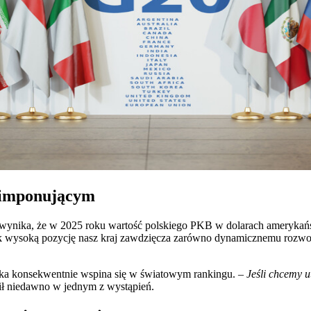
e imponującym
ka, że w 2025 roku wartość polskiego PKB w dolarach amerykańskic
Tak wysoką pozycję nasz kraj zawdzięcza zarówno dynamicznemu rozwojo
lska konsekwentnie wspina się w światowym rankingu. –
Jeśli chcemy u
ił niedawno w jednym z wystąpień.