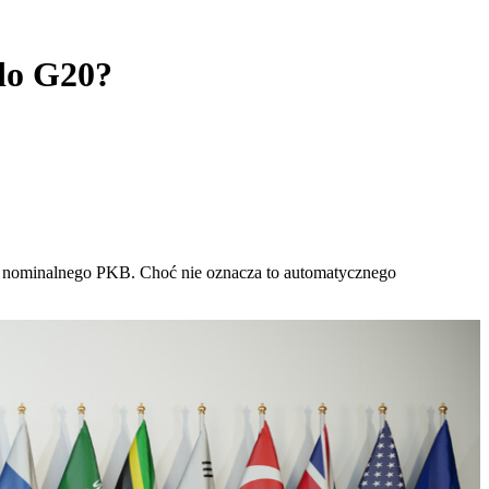
do G20?
em nominalnego PKB. Choć nie oznacza to automatycznego