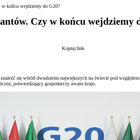
y w końcu wejdziemy do G20?
gantów. Czy w końcu wejdziemy 
Kopiuj link
ę znaleźć się wśród dwudziestu największych na świecie pod względ
iczny, potwierdzający gospodarczy awans kraju.