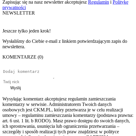
Zapisując się na nasz newsletter akceptujesz
Regulamin
i
Politykę
prywatności
NEWSLETTER
Jeszcze tylko jeden krok!
Wysłaliśmy do Ciebie e-mail z linkiem potwierdzającym zapis do
newslettera.
KOMENTARZE (0)
Wyślij
Wysyłając komentarz akceptujesz regulamin zamieszczania
komentarzy w serwisie. Administratorem Twoich danych
osobowych jest CKM.PL, który przetwarza je w celu realizacji
umowy – regulaminu zamieszczania komentarzy (podstawa prawna:
art. 6 ust. 1 lit. b RODO). Masz prawo dostępu do swoich danych,
ich sprostowania, usunięcia lub ograniczenia przetwarzania –
szczegóły i sposób realizacji tych praw znajdziesz w polityce