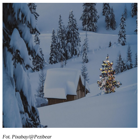
Fot. Pixabay/@Pezibear