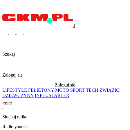
|
Szukaj
Zaloguj się
Zaloguj się
LIFESTYLE
FELIETONY
MOTO
SPORT
TECH
ZWIĄZKI
DZIEWCZYNY
INFLUSTARTER
Słuchaj radia
Radio yanosik