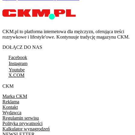
CKM.pl to platforma internetowa dla mężczyzn, oferująca treści
rozrywkowe i lifestyle'owe. Kontynuuje tradycję magazynu CKM.
DOŁĄCZ DO NAS
Facebook
Instagram
Youtube
X.COM
CKM
Marka CKM
Reklama
Kontakt
Wydawca
Regulamin serwisu
Polityka prywatności
Kalkulator wynagrodzeń
NEWSLETTER