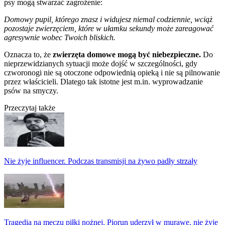
psy mogą stwarzać zagrożenie:
Domowy pupil, którego znasz i widujesz niemal codziennie, wciąż
pozostaje zwierzęciem, które w ułamku sekundy może zareagować
agresywnie wobec Twoich bliskich.
Oznacza to, że
zwierzęta domowe mogą być niebezpieczne.
Do
nieprzewidzianych sytuacji może dojść w szczególności, gdy
czworonogi nie są otoczone odpowiednią opieką i nie są pilnowanie
przez właścicieli. Dlatego tak istotne jest m.in. wyprowadzanie
psów na smyczy.
Przeczytaj także
Nie żyje influencer. Podczas transmisji na żywo padły strzały
Tragedia na meczu piłki nożnej. Piorun uderzył w murawę, nie żyje