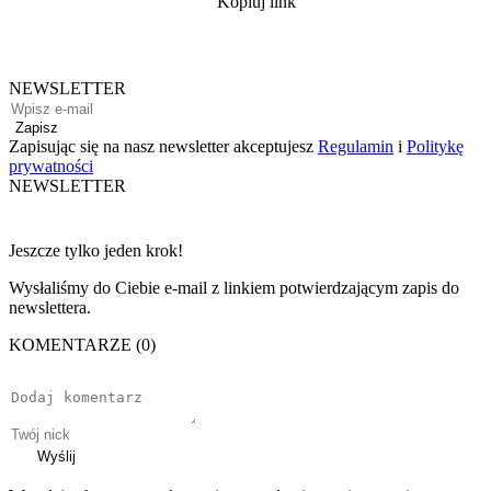
Kopiuj link
NEWSLETTER
Zapisz
Zapisując się na nasz newsletter akceptujesz
Regulamin
i
Politykę
prywatności
NEWSLETTER
Jeszcze tylko jeden krok!
Wysłaliśmy do Ciebie e-mail z linkiem potwierdzającym zapis do
newslettera.
KOMENTARZE (0)
Wyślij