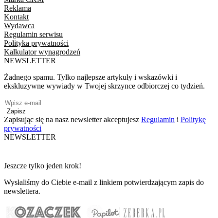
Reklama
Kontakt
Wydawca
Regulamin serwisu
Polityka prywatności
Kalkulator wynagrodzeń
NEWSLETTER
Żadnego spamu. Tylko najlepsze artykuły i wskazówki i
ekskluzywne wywiady w Twojej skrzynce odbiorczej co tydzień.
Zapisz
Zapisując się na nasz newsletter akceptujesz
Regulamin
i
Politykę
prywatności
NEWSLETTER
Jeszcze tylko jeden krok!
Wysłaliśmy do Ciebie e-mail z linkiem potwierdzającym zapis do
newslettera.