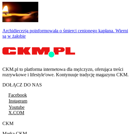
Archidiecezja poinformowała o śmierci cenionego kapłana. Wierni
są w żałobie
CKM.pl to platforma internetowa dla mężczyzn, oferująca treści
rozrywkowe i lifestyle'owe. Kontynuuje tradycję magazynu CKM.
DOŁĄCZ DO NAS
Facebook
Instagram
Youtube
X.COM
CKM
Marka CKM