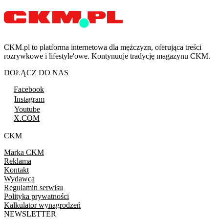
CKM.pl to platforma internetowa dla mężczyzn, oferująca treści
rozrywkowe i lifestyle'owe. Kontynuuje tradycję magazynu CKM.
DOŁĄCZ DO NAS
Facebook
Instagram
Youtube
X.COM
CKM
Marka CKM
Reklama
Kontakt
Wydawca
Regulamin serwisu
Polityka prywatności
Kalkulator wynagrodzeń
NEWSLETTER