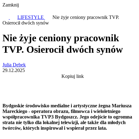
Zamknij
LIFESTYLE
Nie żyje ceniony pracownik TVP.
Osierocił dwóch synów
Nie żyje ceniony pracownik
TVP. Osierocił dwóch synów
Julia Debek
29.12.2025
Kopiuj link
Bydgoskie środowisko medialne i artystyczne żegna Mariusza
Mareckiego - operatora obrazu, filmowca i wieloletniego
współpracownika TVP3 Bydgoszcz. Jego odejście to ogromna
strata nie tylko dla lokalnej telewizji, ale także dla młodych
twórców, których inspirował i wspierał przez lata.