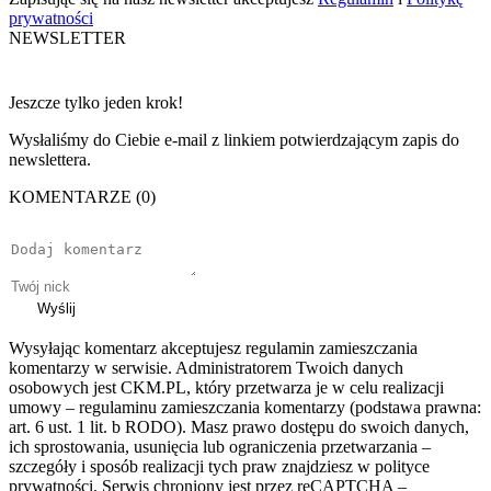
prywatności
NEWSLETTER
Jeszcze tylko jeden krok!
Wysłaliśmy do Ciebie e-mail z linkiem potwierdzającym zapis do
newslettera.
KOMENTARZE (0)
Wyślij
Wysyłając komentarz akceptujesz regulamin zamieszczania
komentarzy w serwisie. Administratorem Twoich danych
osobowych jest CKM.PL, który przetwarza je w celu realizacji
umowy – regulaminu zamieszczania komentarzy (podstawa prawna:
art. 6 ust. 1 lit. b RODO). Masz prawo dostępu do swoich danych,
ich sprostowania, usunięcia lub ograniczenia przetwarzania –
szczegóły i sposób realizacji tych praw znajdziesz w polityce
prywatności. Serwis chroniony jest przez reCAPTCHA –