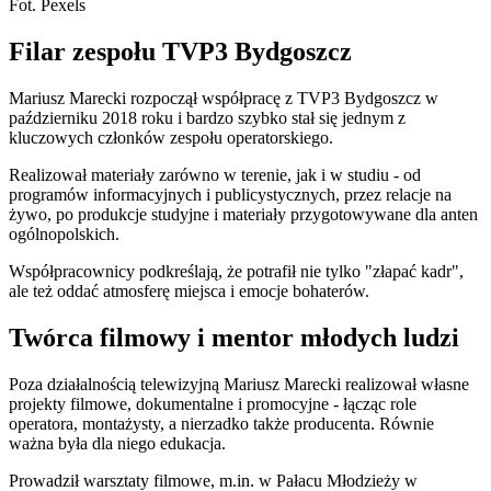
Fot. Pexels
Filar zespołu TVP3 Bydgoszcz
Mariusz Marecki rozpoczął współpracę z TVP3 Bydgoszcz w
październiku 2018 roku i bardzo szybko stał się jednym z
kluczowych członków zespołu operatorskiego.
Realizował materiały zarówno w terenie, jak i w studiu - od
programów informacyjnych i publicystycznych, przez relacje na
żywo, po produkcje studyjne i materiały przygotowywane dla anten
ogólnopolskich.
Współpracownicy podkreślają, że potrafił nie tylko "złapać kadr",
ale też oddać atmosferę miejsca i emocje bohaterów.
Twórca filmowy i mentor młodych ludzi
Poza działalnością telewizyjną Mariusz Marecki realizował własne
projekty filmowe, dokumentalne i promocyjne - łącząc role
operatora, montażysty, a nierzadko także producenta. Równie
ważna była dla niego edukacja.
Prowadził warsztaty filmowe, m.in. w Pałacu Młodzieży w