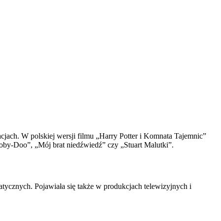
acjach. W polskiej wersji filmu „Harry Potter i Komnata Tajemnic”
oby-Doo”, „Mój brat niedźwiedź” czy „Stuart Malutki”.
atycznych. Pojawiała się także w produkcjach telewizyjnych i