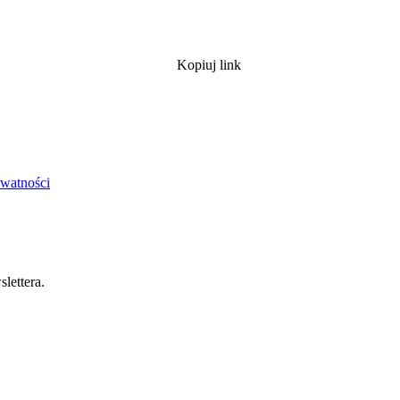
Kopiuj link
ywatności
lettera.