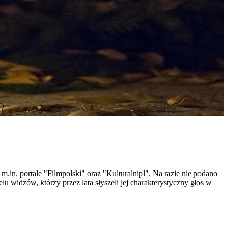
m.in. portale "Filmpolski" oraz "Kulturalnipl". Na razie nie podano
u widzów, którzy przez lata słyszeli jej charakterystyczny głos w