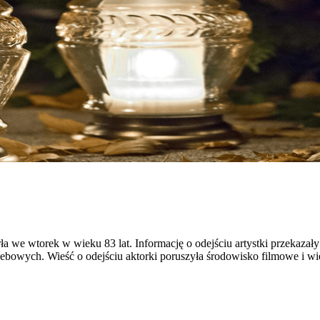
 we wtorek w wieku 83 lat. Informację o odejściu artystki przekazały 
ebowych. Wieść o odejściu aktorki poruszyła środowisko filmowe i wiel