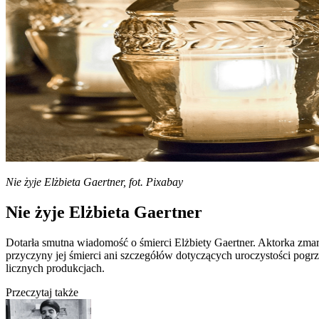
Nie żyje Elżbieta Gaertner, fot. Pixabay
Nie żyje Elżbieta Gaertner
Dotarła smutna wiadomość o śmierci Elżbiety Gaertner. Aktorka zmarła
przyczyny jej śmierci ani szczegółów dotyczących uroczystości pogrz
licznych produkcjach.
Przeczytaj także