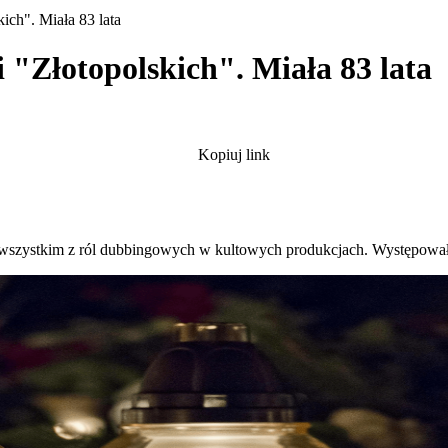
ich". Miała 83 lata
 "Złotopolskich". Miała 83 lata
Kopiuj link
 wszystkim z ról dubbingowych w kultowych produkcjach. Występowała t