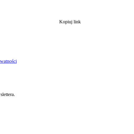
Kopiuj link
ywatności
lettera.