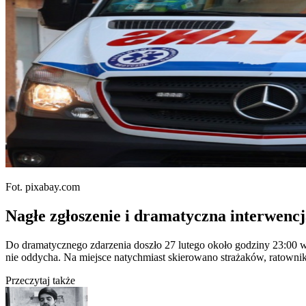
Fot. pixabay.com
Nagłe zgłoszenie i dramatyczna interwenc
Do dramatycznego zdarzenia doszło 27 lutego około godziny 23:00 
nie oddycha. Na miejsce natychmiast skierowano strażaków, ratowni
Przeczytaj także