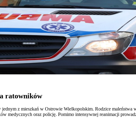
ja ratowników
w jednym z mieszkań w Ostrowie Wielkopolskim. Rodzice maleństwa we
ków medycznych oraz policję. Pomimo intensywnej reanimacji prowadzo