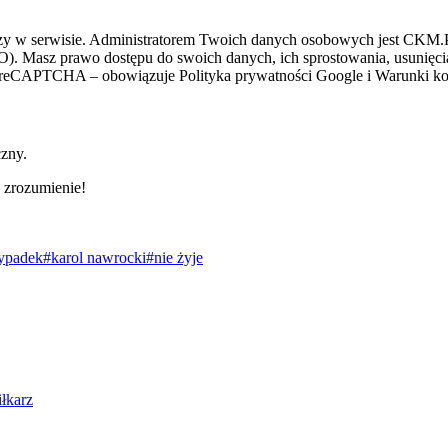
zy w serwisie. Administratorem Twoich danych osobowych jest CKM.PL
O). Masz prawo dostępu do swoich danych, ich sprostowania, usunięcia 
ez reCAPTCHA – obowiązuje Polityka prywatności Google i Warunki kor
czny.
 zrozumienie!
ypadek
#karol nawrocki
#nie żyje
iłkarz