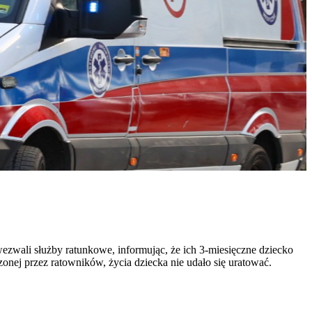
zwali służby ratunkowe, informując, że ich 3-miesięczne dziecko
nej przez ratowników, życia dziecka nie udało się uratować.