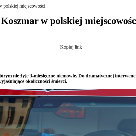
 polskiej miejscowości
. Koszmar w polskiej miejscowośc
Kopiuj link
órym nie żyje 3-miesięczne niemowlę. Do dramatycznej interwencj
jaśniające okoliczności śmierci.