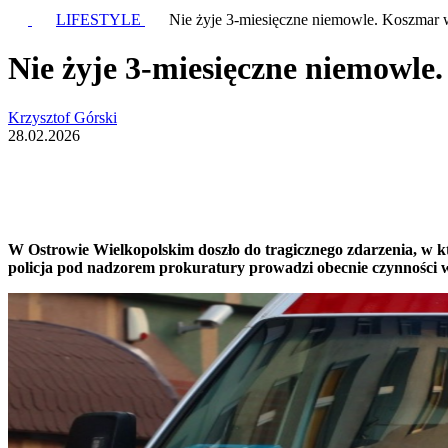
LIFESTYLE
Nie żyje 3-miesięczne niemowle. Koszmar w
Nie żyje 3-miesięczne niemowle
Krzysztof Górski
28.02.2026
W Ostrowie Wielkopolskim doszło do tragicznego zdarzenia, w kt
policja pod nadzorem prokuratury prowadzi obecnie czynności wy