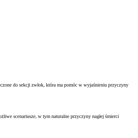
ieczone do sekcji zwłok, która ma pomóc w wyjaśnieniu przyczyny
ożliwe scenariusze, w tym naturalne przyczyny nagłej śmierci