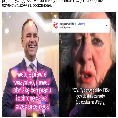
popularyzację KO wśród młodych odbiorców, jednak opinie
użytkowników są podzielone.