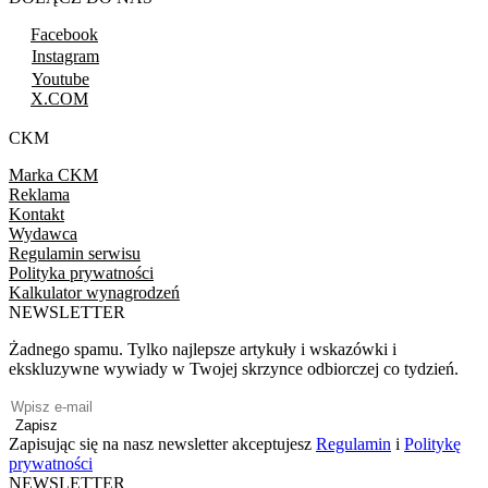
Facebook
Instagram
Youtube
X.COM
CKM
Marka CKM
Reklama
Kontakt
Wydawca
Regulamin serwisu
Polityka prywatności
Kalkulator wynagrodzeń
NEWSLETTER
Żadnego spamu. Tylko najlepsze artykuły i wskazówki i
ekskluzywne wywiady w Twojej skrzynce odbiorczej co tydzień.
Zapisz
Zapisując się na nasz newsletter akceptujesz
Regulamin
i
Politykę
prywatności
NEWSLETTER