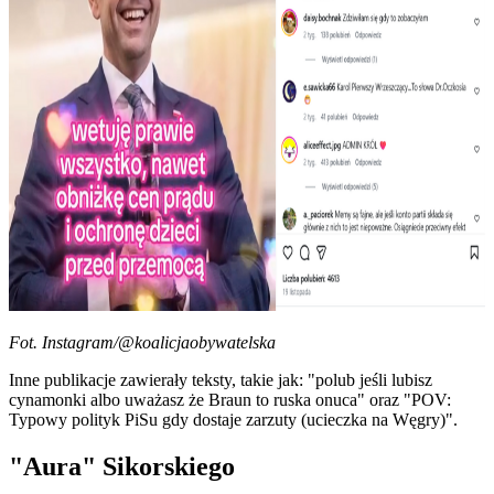
Fot. Instagram/@koalicjaobywatelska
Inne publikacje zawierały teksty, takie jak: "polub jeśli lubisz
cynamonki albo uważasz że Braun to ruska onuca" oraz "POV:
Typowy polityk PiSu gdy dostaje zarzuty (ucieczka na Węgry)".
"Aura" Sikorskiego