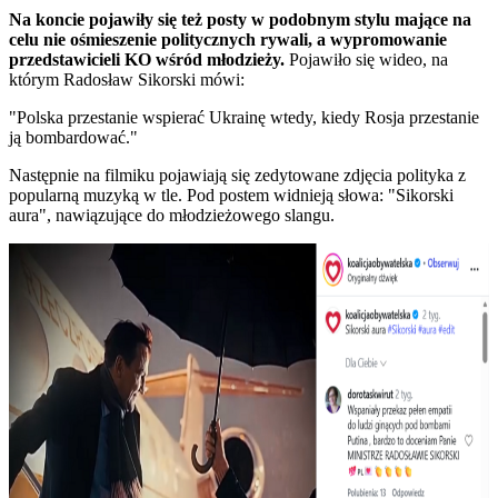
Na koncie pojawiły się też posty w podobnym stylu mające na
celu nie ośmieszenie politycznych rywali, a wypromowanie
przedstawicieli KO wśród młodzieży.
Pojawiło się wideo, na
którym Radosław Sikorski mówi:
"Polska przestanie wspierać Ukrainę wtedy, kiedy Rosja przestanie
ją bombardować."
Następnie na filmiku pojawiają się zedytowane zdjęcia polityka z
popularną muzyką w tle. Pod postem widnieją słowa: "Sikorski
aura", nawiązujące do młodzieżowego slangu.