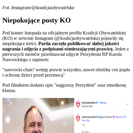
Fot. Instagram/@koalicjaobywatelska
Niepokojące posty KO
Pod koniec listopada na oficjalnym profilu Koalicji Obywatelskiej
(KO) w serwisie Instagram (@koalicjaobywatelska) pojawiły się
niepokojące treści.
Partia zaczęła publikować słabej jakości
nagrania i zdjęcia z podpisami ośmieszającymi prawicę.
Jeden z
pierwszych memów przedstawiał zdjęcie Prezydenta RP Karola
Nawrockiego z napisem:
"nawrocki-chan? wetuję prawie wszystko, nawet obniżkę cen prądu
i ochronę dzieci przed przemocą"
Pod filmikiem dodano opis "najgorszy Prezydent" oraz emotikonę
klauna.