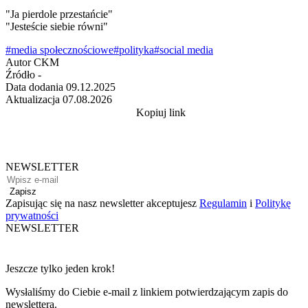
"Ja pierdole przestańcie"
"Jesteście siebie równi"
#media społecznościowe
#polityka
#social media
Autor
CKM
Źródło
-
Data dodania
09.12.2025
Aktualizacja
07.08.2026
Kopiuj link
NEWSLETTER
Zapisz
Zapisując się na nasz newsletter akceptujesz
Regulamin
i
Politykę
prywatności
NEWSLETTER
Jeszcze tylko jeden krok!
Wysłaliśmy do Ciebie e-mail z linkiem potwierdzającym zapis do
newslettera.