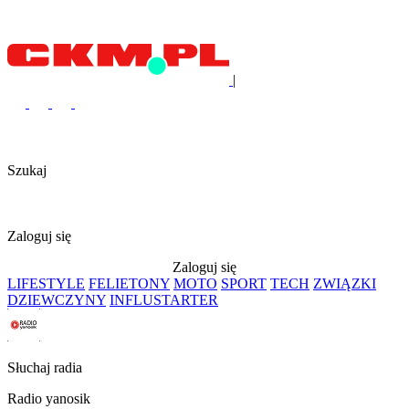
|
Szukaj
Zaloguj się
Zaloguj się
LIFESTYLE
FELIETONY
MOTO
SPORT
TECH
ZWIĄZKI
DZIEWCZYNY
INFLUSTARTER
Słuchaj radia
Radio yanosik