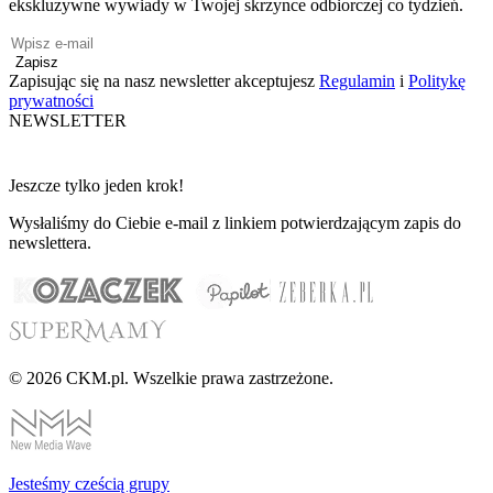
ekskluzywne wywiady w Twojej skrzynce odbiorczej co tydzień.
Zapisz
Zapisując się na nasz newsletter akceptujesz
Regulamin
i
Politykę
prywatności
NEWSLETTER
Jeszcze tylko jeden krok!
Wysłaliśmy do Ciebie e-mail z linkiem potwierdzającym zapis do
newslettera.
© 2026 CKM.pl. Wszelkie prawa zastrzeżone.
Jesteśmy cześcią grupy