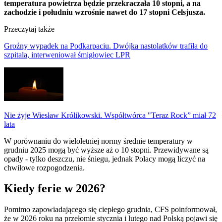
temperatura powietrza będzie przekraczała 10 stopni, a na
zachodzie i południu wzrośnie nawet do 17 stopni Celsjusza.
Przeczytaj także
Groźny wypadek na Podkarpaciu. Dwójka nastolatków trafiła do
szpitala, interweniował śmigłowiec LPR
Nie żyje Wiesław Królikowski. Współtwórca "Teraz Rock” miał 72
lata
W porównaniu do wieloletniej normy średnie temperatury w
grudniu 2025 mogą być wyższe aż o 10 stopni. Przewidywane są
opady - tylko deszczu, nie śniegu, jednak Polacy mogą liczyć na
chwilowe rozpogodzenia.
Kiedy ferie w 2026?
Pomimo zapowiadającego się ciepłego grudnia, CFS poinformował,
że w 2026 roku na przełomie stycznia i lutego nad Polską pojawi się