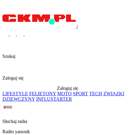
|
Szukaj
Zaloguj się
Zaloguj się
LIFESTYLE
FELIETONY
MOTO
SPORT
TECH
ZWIĄZKI
DZIEWCZYNY
INFLUSTARTER
Słuchaj radia
Radio yanosik