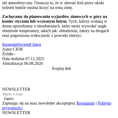
niż atmosferyczny. Oznacza to, że w okresie ferii przez około
tydzień będzie można liczyć na ostrą zimę.
Zachęcamy do planowania wyjazdów zimowych w góry na
koniec stycznia lub wczesnym lutym.
Tych, którzy zostaną w
domu uprzedzamy o utrudnieniach, które może wywołać nagłe
obniżenie temperatury, takich jak: oblodzenia, zatory na drogach
oraz pogorszona widoczność z powodu śnieżyc.
#pogoda
#święta
# śnieg
Autor
CKM
Źródło
-
Data dodania
07.12.2025
Aktualizacja
06.08.2026
Kopiuj link
NEWSLETTER
Zapisz
Zapisując się na nasz newsletter akceptujesz
Regulamin
i
Politykę
prywatności
NEWSLETTER