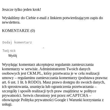
Jeszcze tylko jeden krok!
Wysłaliśmy do Ciebie e-mail z linkiem potwierdzającym zapis do
newslettera.
KOMENTARZE (0)
Wyślij
Wysyłając komentarz akceptujesz regulamin zamieszczania
komentarzy w serwisie. Administratorem Twoich danych
osobowych jest CKM.PL, który przetwarza je w celu realizacji
umowy – regulaminu zamieszczania komentarzy (podstawa prawna:
art. 6 ust. 1 lit. b RODO). Masz prawo dostępu do swoich danych,
ich sprostowania, usunięcia lub ograniczenia przetwarzania –
szczegóły i sposób realizacji tych praw znajdziesz w polityce
prywatności. Serwis chroniony jest przez reCAPTCHA –
obowiązuje Polityka prywatności Google i Warunki korzystania z
usługi.