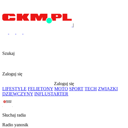
|
Szukaj
Zaloguj się
Zaloguj się
LIFESTYLE
FELIETONY
MOTO
SPORT
TECH
ZWIĄZKI
DZIEWCZYNY
INFLUSTARTER
Słuchaj radia
Radio yanosik