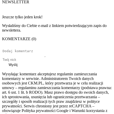
NEWSLETTER
Jeszcze tylko jeden krok!
Wysłaliśmy do Ciebie e-mail z linkiem potwierdzającym zapis do
newslettera.
KOMENTARZE (0)
Wyślij
Wysyłając komentarz akceptujesz regulamin zamieszczania
komentarzy w serwisie. Administratorem Twoich danych
osobowych jest CKM.PL, który przetwarza je w celu realizacji
umowy – regulaminu zamieszczania komentarzy (podstawa prawna:
art. 6 ust. 1 lit. b RODO). Masz prawo dostępu do swoich danych,
ich sprostowania, usunięcia lub ograniczenia przetwarzania –
szczegóły i sposób realizacji tych praw znajdziesz w polityce
prywatności. Serwis chroniony jest przez reCAPTCHA –
obowiązuje Polityka prywatności Google i Warunki korzystania z