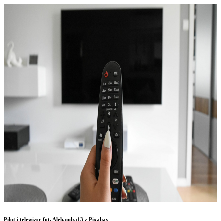
Pilot i telewizor fot. Alehandra13 z Pixabay