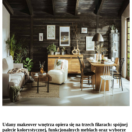
Udany makeover wnętrza opiera się na trzech filarach: spójnej
palecie kolorystycznej, funkcjonalnych meblach oraz wyborze