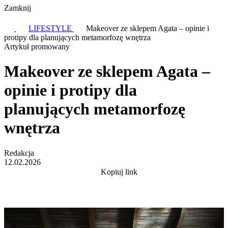
Zamknij
LIFESTYLE
Makeover ze sklepem Agata – opinie i
protipy dla planujących metamorfozę wnętrza
Artykuł promowany
Makeover ze sklepem Agata –
opinie i protipy dla
planujących metamorfozę
wnętrza
Redakcja
12.02.2026
Kopiuj link