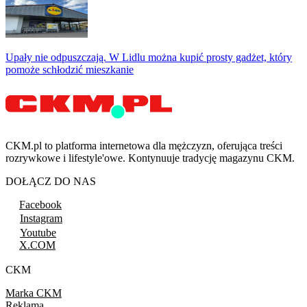
Upały nie odpuszczają. W Lidlu można kupić prosty gadżet, który
pomoże schłodzić mieszkanie
CKM.pl to platforma internetowa dla mężczyzn, oferująca treści
rozrywkowe i lifestyle'owe. Kontynuuje tradycję magazynu CKM.
DOŁĄCZ DO NAS
Facebook
Instagram
Youtube
X.COM
CKM
Marka CKM
Reklama