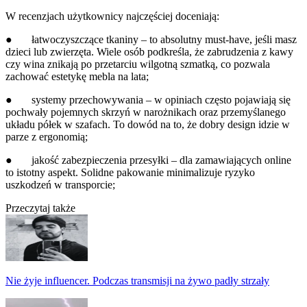
W recenzjach użytkownicy najczęściej doceniają:
● łatwoczyszczące tkaniny – to absolutny must-have, jeśli masz
dzieci lub zwierzęta. Wiele osób podkreśla, że zabrudzenia z kawy
czy wina znikają po przetarciu wilgotną szmatką, co pozwala
zachować estetykę mebla na lata;
● systemy przechowywania – w opiniach często pojawiają się
pochwały pojemnych skrzyń w narożnikach oraz przemyślanego
układu półek w szafach. To dowód na to, że dobry design idzie w
parze z ergonomią;
● jakość zabezpieczenia przesyłki – dla zamawiających online
to istotny aspekt. Solidne pakowanie minimalizuje ryzyko
uszkodzeń w transporcie;
Przeczytaj także
Nie żyje influencer. Podczas transmisji na żywo padły strzały