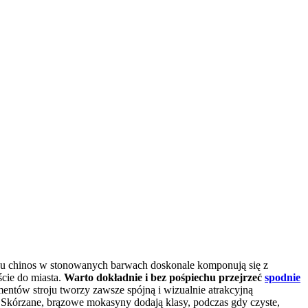
 typu chinos w stonowanych barwach doskonale komponują się z
ście do miasta.
Warto dokładnie i bez pośpiechu przejrzeć
spodnie
entów stroju tworzy zawsze spójną i wizualnie atrakcyjną
cji. Skórzane, brązowe mokasyny dodają klasy, podczas gdy czyste,