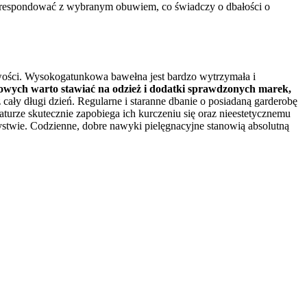
 korespondować z wybranym obuwiem, co świadczy o dbałości o
iwości. Wysokogatunkowa bawełna jest bardzo wytrzymała i
wych warto stawiać na odzież i dodatki sprawdzonych marek,
cały długi dzień. Regularne i staranne dbanie o posiadaną garderobę
turze skutecznie zapobiega ich kurczeniu się oraz nieestetycznemu
zystwie. Codzienne, dobre nawyki pielęgnacyjne stanowią absolutną