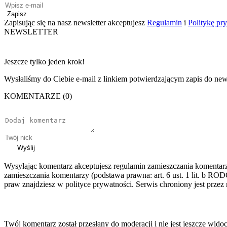
Zapisz
Zapisując się na nasz newsletter akceptujesz
Regulamin
i
Politykę pr
NEWSLETTER
Jeszcze tylko jeden krok!
Wysłaliśmy do Ciebie e-mail z linkiem potwierdzającym zapis do news
KOMENTARZE (0)
Wyślij
Wysyłając komentarz akceptujesz regulamin zamieszczania komentar
zamieszczania komentarzy (podstawa prawna: art. 6 ust. 1 lit. b ROD
praw znajdziesz w polityce prywatności. Serwis chroniony jest prz
Twój komentarz został przesłany do moderacji i nie jest jeszcze wido