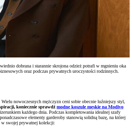
iednio dobrana i starannie skrojona odzież potrafi w mgnieniu oka
znesowych oraz podczas prywatnych uroczystości rodzinnych.
 Wielu nowoczesnych mężczyzn ceni sobie obecnie luźniejszy styl,
spiracji, koniecznie sprawdź
modne koszule męskie na Modivo
zerunkiem każdego dnia. Podczas kompletowania idealnej szafy
 ponadczasowe elementy garderoby stanowią solidną bazę, na której
w swojej prywatnej kolekcji: