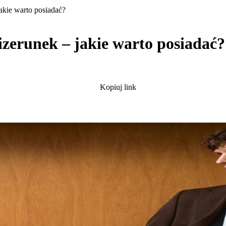
akie warto posiadać?
izerunek – jakie warto posiadać?
Kopiuj link