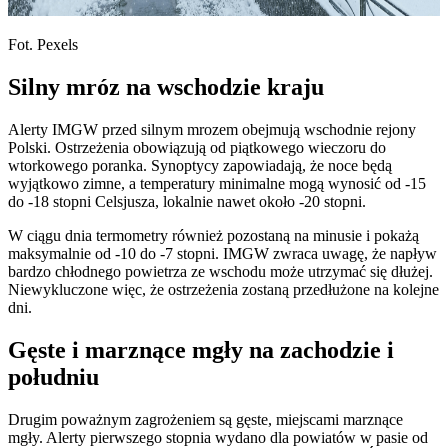
Fot. Pexels
Silny mróz na wschodzie kraju
Alerty IMGW przed silnym mrozem obejmują wschodnie rejony
Polski. Ostrzeżenia obowiązują od piątkowego wieczoru do
wtorkowego poranka. Synoptycy zapowiadają, że noce będą
wyjątkowo zimne, a temperatury minimalne mogą wynosić od -15
do -18 stopni Celsjusza, lokalnie nawet około -20 stopni.
W ciągu dnia termometry również pozostaną na minusie i pokażą
maksymalnie od -10 do -7 stopni. IMGW zwraca uwagę, że napływ
bardzo chłodnego powietrza ze wschodu może utrzymać się dłużej.
Niewykluczone więc, że ostrzeżenia zostaną przedłużone na kolejne
dni.
Gęste i marznące mgły na zachodzie i
południu
Drugim poważnym zagrożeniem są gęste, miejscami marznące
mgły. Alerty pierwszego stopnia wydano dla powiatów w pasie od