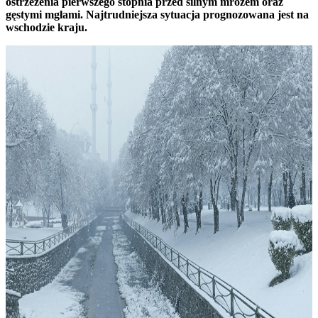
ostrzeżenia pierwszego stopnia przed silnym mrozem oraz
gęstymi mgłami. Najtrudniejsza sytuacja prognozowana jest na
wschodzie kraju.