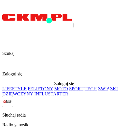
|
Szukaj
Zaloguj się
Zaloguj się
LIFESTYLE
FELIETONY
MOTO
SPORT
TECH
ZWIĄZKI
DZIEWCZYNY
INFLUSTARTER
Słuchaj radia
Radio yanosik