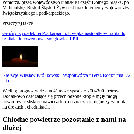
Pomorza, przez województwo lubuskie i część Dolnego Śląska, po
Małopolskę, Beskid Śląski i Żywiecki oraz fragmenty województw
świętokrzyskiego i podkarpackiego.
Przeczytaj także
Groźny wypadek na Podkarpaciu. Dwójka nastolatków trafiła do
szpitala, interweniował śmigłowiec LPR
Nie żyje Wiesław Królikowski. Współtwórca "Teraz Rock” miał 72
lata
Według prognoz widzialność może spaść do 200–300 metrów.
Dodatkowo osadzające się przechłodzone krople mgły mogą
powodować śliskość nawierzchni, co znacząco pogorszy warunki
na drogach i chodnikach.
Chłodne powietrze pozostanie z nami na
dłużej