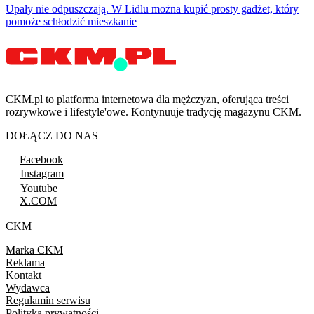
Upały nie odpuszczają. W Lidlu można kupić prosty gadżet, który
pomoże schłodzić mieszkanie
CKM.pl to platforma internetowa dla mężczyzn, oferująca treści
rozrywkowe i lifestyle'owe. Kontynuuje tradycję magazynu CKM.
DOŁĄCZ DO NAS
Facebook
Instagram
Youtube
X.COM
CKM
Marka CKM
Reklama
Kontakt
Wydawca
Regulamin serwisu
Polityka prywatności