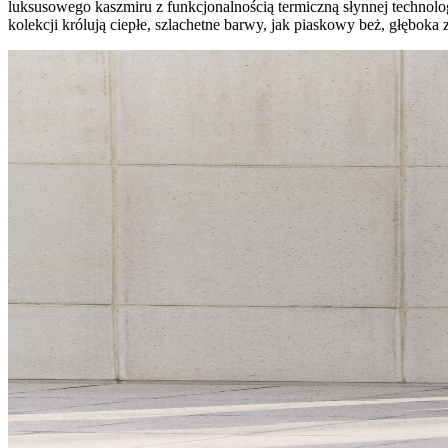
luksusowego kaszmiru z funkcjonalnością termiczną słynnej technol
kolekcji królują ciepłe, szlachetne barwy, jak piaskowy beż, głęboka 