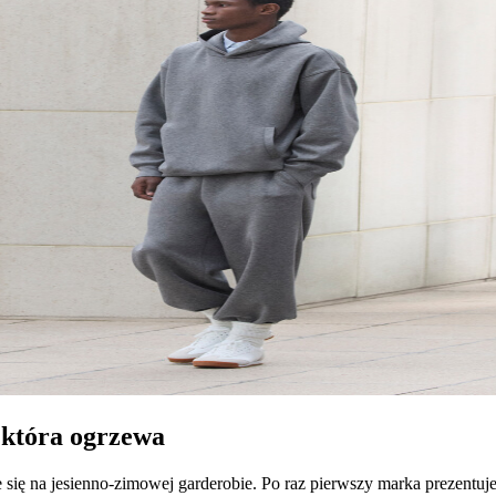
 która ogrzewa
ruje się na jesienno-zimowej garderobie. Po raz pierwszy marka prez