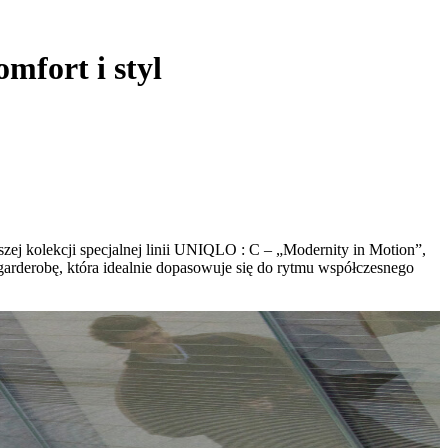
mfort i styl
ej kolekcji specjalnej linii UNIQLO : C – „Modernity in Motion”,
garderobę, która idealnie dopasowuje się do rytmu współczesnego