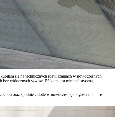
 Skupiłam się na technicznych rozwiązaniach w nowoczesnych
h bez widocznych szwów. Efektem jest minimalistyczna,
u cocoon oraz spodnie culotte w nowoczesnej długości midi. Te