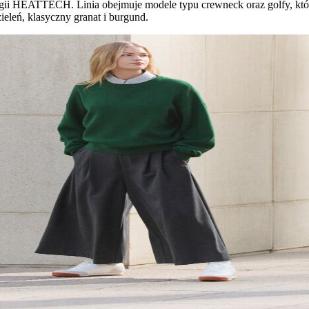
ogii HEATTECH. Linia obejmuje modele typu crewneck oraz golfy, któr
zieleń, klasyczny granat i burgund.