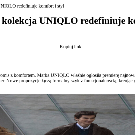
NIQLO redefiniuje komfort i styl
kolekcja UNIQLO redefiniuje ko
Kopiuj link
mpromis z komfortem. Marka UNIQLO właśnie ogłosiła premierę najnowsz
ler. Nowe propozycje łączą formalny szyk z funkcjonalnością, kreując 