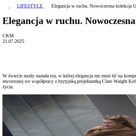
LIFESTYLE
Elegancja w ruchu. Nowoczesna kolekcja U
Elegancja w ruchu. Nowoczesna 
CKM
21.07.2025
W świecie mody nastała era, w której elegancja nie musi iść na ko
stworzonej we współpracy z brytyjską projektantką Clare Waight Kel
życia.