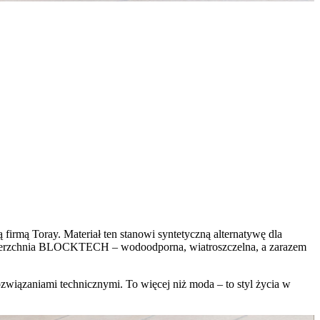
mą Toray. Materiał ten stanowi syntetyczną alternatywę dla
ż wierzchnia BLOCKTECH – wodoodporna, wiatroszczelna, a zarazem
wiązaniami technicznymi. To więcej niż moda – to styl życia w