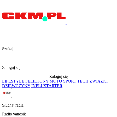
|
Szukaj
Zaloguj się
Zaloguj się
LIFESTYLE
FELIETONY
MOTO
SPORT
TECH
ZWIĄZKI
DZIEWCZYNY
INFLUSTARTER
Słuchaj radia
Radio yanosik