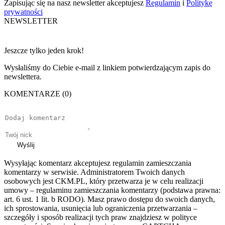
Zapisując się na nasz newsletter akceptujesz
Regulamin
i
Politykę
prywatności
NEWSLETTER
Jeszcze tylko jeden krok!
Wysłaliśmy do Ciebie e-mail z linkiem potwierdzającym zapis do
newslettera.
KOMENTARZE (0)
Wyślij
Wysyłając komentarz akceptujesz regulamin zamieszczania
komentarzy w serwisie. Administratorem Twoich danych
osobowych jest CKM.PL, który przetwarza je w celu realizacji
umowy – regulaminu zamieszczania komentarzy (podstawa prawna:
art. 6 ust. 1 lit. b RODO). Masz prawo dostępu do swoich danych,
ich sprostowania, usunięcia lub ograniczenia przetwarzania –
szczegóły i sposób realizacji tych praw znajdziesz w polityce