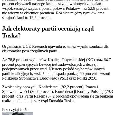
procent obywateli naszego kraju jest zadowolonych z działań
współczesnego rządu, a ponad połowa Polaków - aż 52,8 procent -
nie wierzy w obietnice premiera. Różnica między tymi dwiema
skrajnościami to 15,5 procenta.
Jak elektoraty partii oceniają rząd
Tuska?
Organizacja UCE Research ujawniła również wyniki sondażu dla
elektoratów poszczególnych partii.
Aż 78,8 procent wyborców Koalicji Obywatelskiej (KO) oraz 64,7
procent popierających Lewicę jest zadowolonych z decyzji,
podejmowanych przez rząd. Niestety pośród wyborców innych
partii koalicyjnych, wskaźnik ten spada poniżej 50 procent - wśród
Polskiego Stronnictwa Ludowego (PSL) oraz Polski 2050.
Zwolennicy opozycji: Konfederacji (82,2 procent), Prawa i
Sprawiedliwości (80,7 procent), Konfederacji Korony Polskiej (79,3
procent) oraz Partii Razem (57,2 procent) opowiadają się za brakiem
realizacji obietnic przez rząd Donalda Tuska.
Przeczytaj także