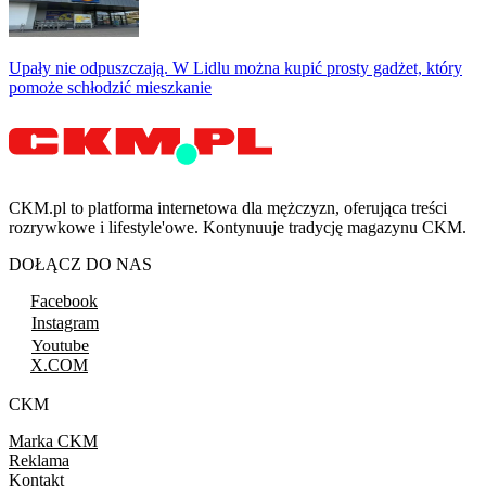
Upały nie odpuszczają. W Lidlu można kupić prosty gadżet, który
pomoże schłodzić mieszkanie
CKM.pl to platforma internetowa dla mężczyzn, oferująca treści
rozrywkowe i lifestyle'owe. Kontynuuje tradycję magazynu CKM.
DOŁĄCZ DO NAS
Facebook
Instagram
Youtube
X.COM
CKM
Marka CKM
Reklama
Kontakt