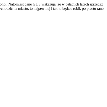
ohol. Natomiast dane GUS wskazują, że w ostatnich latach sprzedaż
hodzić na miasto, to najpewniej i tak to będzie robił, po prostu rano