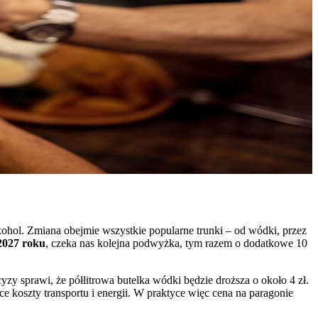
hol. Zmiana obejmie wszystkie popularne trunki – od wódki, przez
2027 roku
, czeka nas kolejna podwyżka, tym razem o dodatkowe 10
zy sprawi, że półlitrowa butelka wódki będzie droższa o około 4 zł.
ce koszty transportu i energii. W praktyce więc cena na paragonie