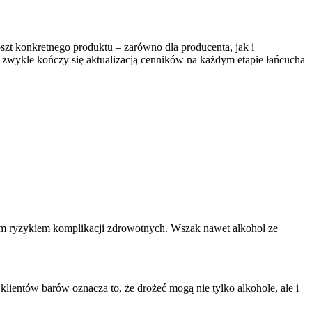
szt konkretnego produktu – zarówno dla producenta, jak i
to zwykle kończy się aktualizacją cenników na każdym etapie łańcucha
łym ryzykiem komplikacji zdrowotnych. Wszak nawet alkohol ze
ientów barów oznacza to, że drożeć mogą nie tylko alkohole, ale i