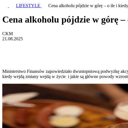
LIFESTYLE
Cena alkoholu pójdzie w górę – o ile i kied
Cena alkoholu pójdzie w górę – o
CKM
21.08.2025
Ministerstwo Finansów zapowiedziało dwustopniową podwyżkę akcyzy n
kiedy wejdą zmiany wejdą w życie i jakie są główne powody wzros