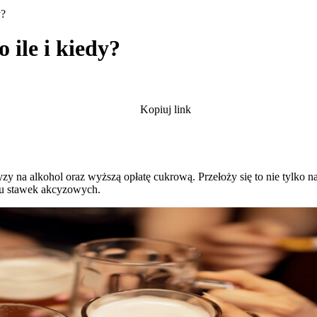
y?
 ile i kiedy?
Kopiuj link
a alkohol oraz wyższą opłatę cukrową. Przełoży się to nie tylko na c
tu stawek akcyzowych.