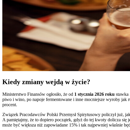
Kiedy zmiany wejdą w życie?
Ministerstwo Finansów ogłosiło, że od
1 stycznia 2026 roku
stawka 
piwo i wino, po napoje fermentowane i inne mocniejsze wyroby jak r
procent.
Związek Pracodawców Polski Przemysł Spirytusowy policzył już, jak t
A pamiętajmy, że to dopiero początek, gdyż do tej kwoty dolicza się 
może być większa niż zapowiadane 15% i tak najpewniej właśnie będ