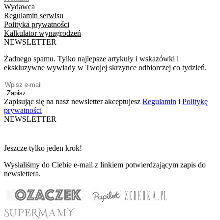
Wydawca
Regulamin serwisu
Polityka prywatności
Kalkulator wynagrodzeń
NEWSLETTER
Żadnego spamu. Tylko najlepsze artykuły i wskazówki i
ekskluzywne wywiady w Twojej skrzynce odbiorczej co tydzień.
Zapisz
Zapisując się na nasz newsletter akceptujesz
Regulamin
i
Politykę
prywatności
NEWSLETTER
Jeszcze tylko jeden krok!
Wysłaliśmy do Ciebie e-mail z linkiem potwierdzającym zapis do
newslettera.