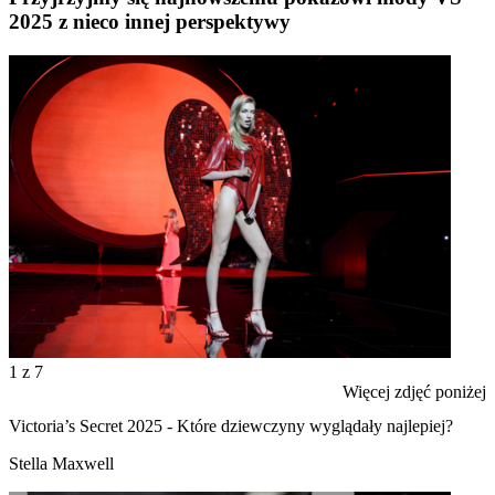
2025 z nieco innej perspektywy
1
z 7
Więcej zdjęć poniżej
Victoria’s Secret 2025 - Które dziewczyny wyglądały najlepiej?
Stella Maxwell