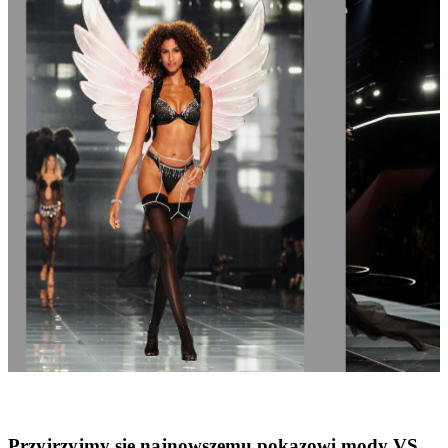
Przyjrzyjmy się najnowszemu pokazowi mody VS