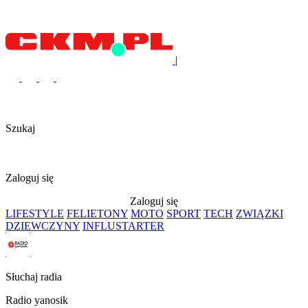
|
Szukaj
Zaloguj się
Zaloguj się
LIFESTYLE
FELIETONY
MOTO
SPORT
TECH
ZWIĄZKI
DZIEWCZYNY
INFLUSTARTER
Słuchaj radia
Radio yanosik