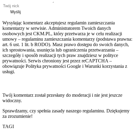
Wyślij
Wysyłając komentarz akceptujesz regulamin zamieszczania
komentarzy w serwisie. Administratorem Twoich danych
osobowych jest CKM.PL, który przetwarza je w celu realizacji
umowy – regulaminu zamieszczania komentarzy (podstawa prawna:
art. 6 ust. 1 lit. b RODO). Masz prawo dostępu do swoich danych,
ich sprostowania, usunięcia lub ograniczenia przetwarzania –
szczegóły i sposób realizacji tych praw znajdziesz w polityce
prywatności. Serwis chroniony jest przez reCAPTCHA –
obowiązuje Polityka prywatności Google i Warunki korzystania z
usługi.
Twój komentarz został przesłany do moderacji i nie jest jeszcze
widoczny.
Sprawdzamy, czy spełnia zasady naszego regulaminu. Dziękujemy
za zrozumienie!
TAGI